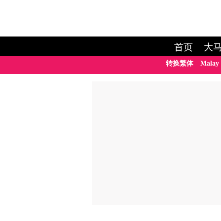
首页
大
转换繁体
Malay 