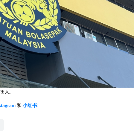
有出入。
stagram
和
小红书
!