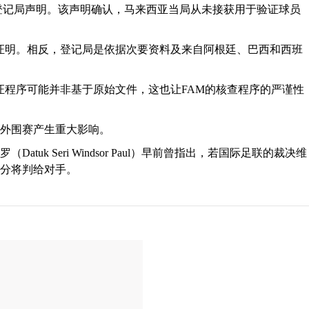
民登记局声明。该声明确认，马来西亚当局从未接获用于验证球员
证明。相反，登记局是依据次要资料及来自阿根廷、巴西和西班
证程序可能并非基于原始文件，这也让FAM的核查程序的严谨性
杯外围赛产生重大影响。
uk Seri Windsor Paul）早前曾指出，若国际足联的裁决维
分将判给对手。