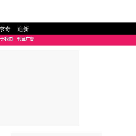
求奇
追新
于我们
刊登广告