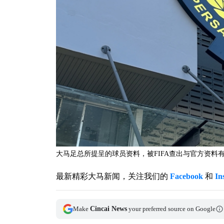
大马足总所提呈的球员资料，被FIFA查出与官方资料
最新精彩大马新闻，关注我们的
Facebook
和
In
Make
Cincai News
your preferred source on Google