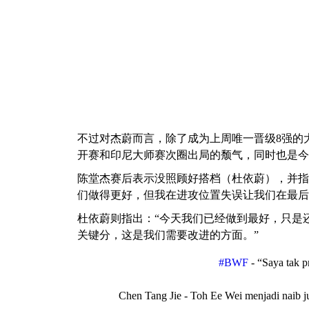
不过对杰蔚而言，除了成为上周唯一晋级8强的
开赛和印尼大师赛次圈出局的颓气，同时也是今
陈堂杰赛后表示没照顾好搭档（杜依蔚），并指
们做得更好，但我在进攻位置失误让我们在最后
杜依蔚则指出：“今天我们已经做到最好，只是
关键分，这是我们需要改进的方面。”
#BWF
- “Saya tak pr
Chen Tang Jie - Toh Ee Wei menjadi naib j