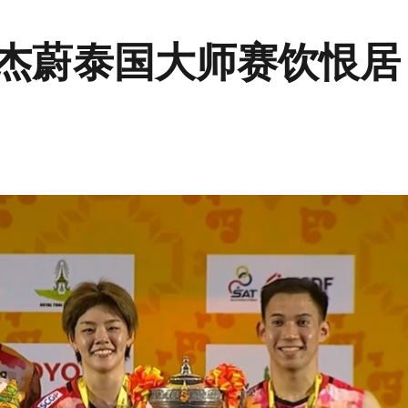
 杰蔚泰国大师赛饮恨居