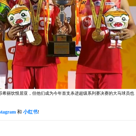
/莎希丽饮恨居亚，但他们成为今年首支杀进超级系列赛决赛的大马球员也
stagram
和
小红书
!