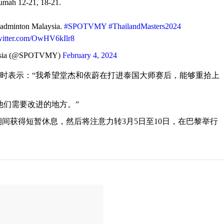
umah 12-21, 18-21.
 badminton Malaysia.
#SPOTVMY
#ThailandMasters2024
twitter.com/OwHV6kIlr8
sia (@SPOTVMY)
February 4, 2024
时表示：“我希望堂杰和依蔚在打进泰国大师赛后，能够重拾上
他们需要改进的地方。”
间获得短暂休息，然后将注意力转3月5日至10日，在巴黎举行