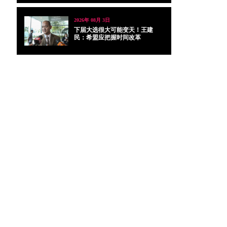
2026年 08月 3日
下届大选很大可能变天！王建
民：希盟应把握时间改革