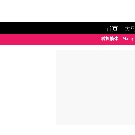
首页
大
转换繁体
Malay 