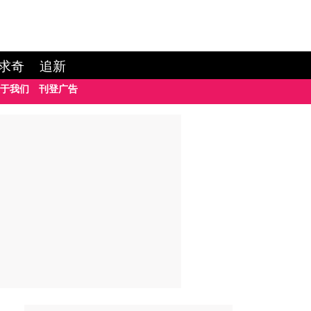
求奇
追新
于我们
刊登广告