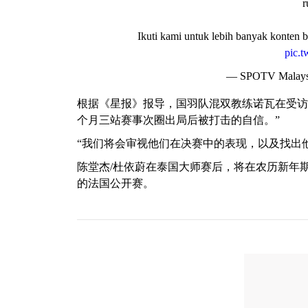
r
Ikuti kami untuk lebih banyak konten
pic.
— SPOTV Malay
根据《星报》报导，国羽队混双教练诺瓦在受访
个月三站赛事次圈出局后被打击的自信。”
“我们将会审视他们在决赛中的表现，以及找出
陈堂杰/杜依蔚在泰国大师赛后，将在农历新年期
的法国公开赛。