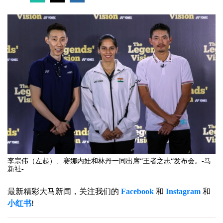
李宗伟（左起）、赛娜内娃和林丹一同出席“王者之志“发布会。-马
新社-
最新精彩大马新闻，关注我们的
Facebook
和
Instagram
和
小红书
!