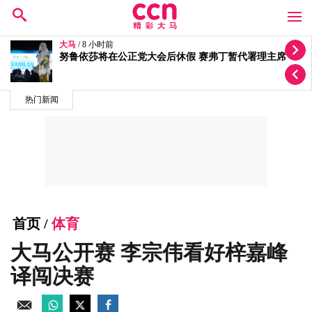
大马
/ 11 小时前
质疑选区拨款变成公正党区部基金 李健聪促政府交代
热门新闻
首页
/
体育
大马公开赛 李宗伟看好梓嘉峰
译闯决赛