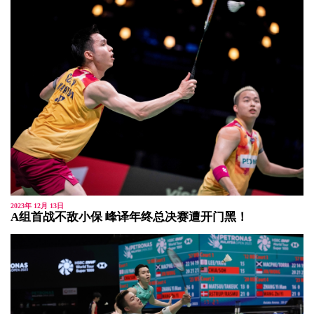
2023年 12月 13日
A组首战不敌小保 峰译年终总决赛遭开门黑！