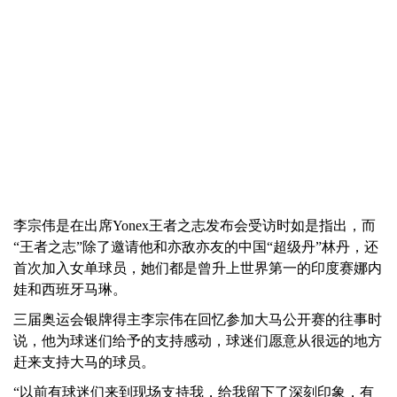
李宗伟是在出席Yonex王者之志发布会受访时如是指出，而
“王者之志”除了邀请他和亦敌亦友的中国“超级丹”林丹，还
首次加入女单球员，她们都是曾升上世界第一的印度赛娜内
娃和西班牙马琳。
三届奥运会银牌得主李宗伟在回忆参加大马公开赛的往事时
说，他为球迷们给予的支持感动，球迷们愿意从很远的地方
赶来支持大马的球员。
“以前有球迷们来到现场支持我，给我留下了深刻印象，有