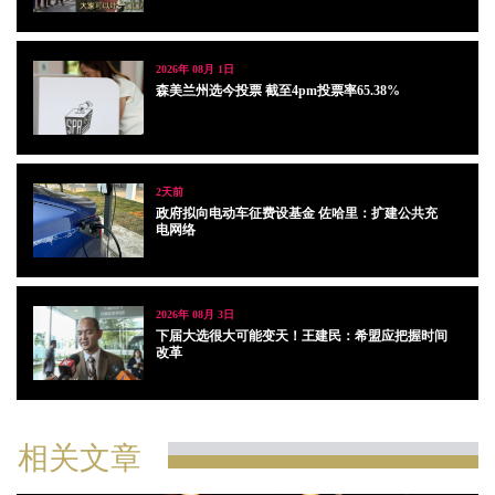
2026年 08月 1日
森美兰州选今投票 截至4pm投票率65.38%
2天前
政府拟向电动车征费设基金 佐哈里：扩建公共充
电网络
2026年 08月 3日
下届大选很大可能变天！王建民：希盟应把握时间
改革
相关文章