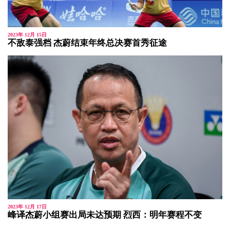
2023年 12月 15日
不敌泰强档 杰蔚结束年终总决赛首秀征途
2023年 12月 17日
峰译杰蔚小组赛出局未达预期 烈西：明年赛程不变