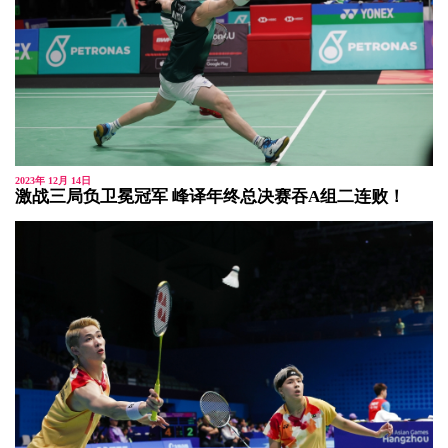
2023年 12月 14日
激战三局负卫冕冠军 峰译年终总决赛吞A组二连败！