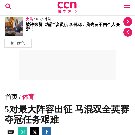
大马
/ 17 小时前
朝圣局案双线调查 反贪会延扣3人警方查5投报
热门新闻
首页
/
体育
5对最大阵容出征 马混双全英赛
夺冠任务艰难