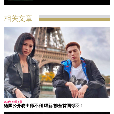
相关文章
2022年 03月 8日
德国公开赛出师不利 耀新/柳莹首圈铩羽！