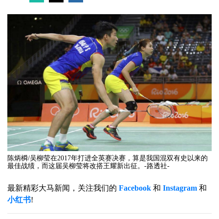
陈炳橓/吴柳莹在2017年打进全英赛决赛，算是我国混双有史以来的
最佳战绩，而这届吴柳莹将改搭王耀新出征。-路透社-
最新精彩大马新闻，关注我们的
Facebook
和
Instagram
和
小红书
!