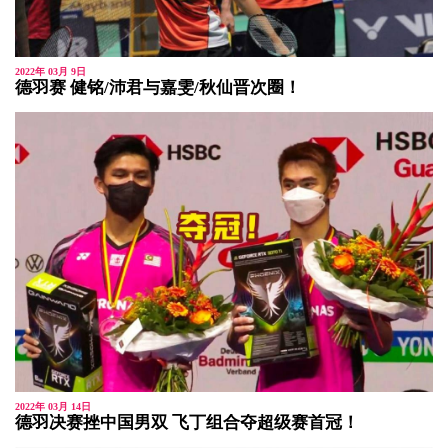
2022年 03月 9日
德羽赛 健铭/沛君与嘉雯/秋仙晋次圈！
2022年 03月 14日
德羽决赛挫中国男双 飞丁组合夺超级赛首冠！