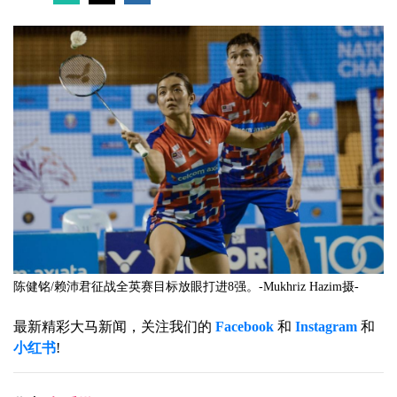
陈健铭/赖沛君征战全英赛目标放眼打进8强。-Mukhriz Hazim摄-
最新精彩大马新闻，关注我们的
Facebook
和
Instagram
和
小红书
!