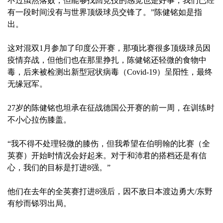
不过虽然落败，但能够找回竞技的感觉也是好事，我们已经
有一段时间没有与世界顶级球员交锋了。”陈健铭如是指
出。
这对混双1月参加了印度公开赛，那项比赛很多顶级球员因
疫情弃战，但他们也在那里挣扎，陈健铭还轻微的食物中
毒，后来被检测出新型冠状病毒（Covid-19）呈阳性，最终
无缘冠军。
27岁的陈健铭也坦承在征战德国公开赛的前一周，在训练时
不小心拉伤膝盖。
“我不得不处理轻微的膝伤，但我希望在伯明翰的比赛（全
英赛）开始时情况会好起来。对于和沛君的搭档还是有信
心，我们的目标是打进8强。”
他们在去年的全英赛打进8强后，因不敌日本渡边勇大/东野
有纱而铩羽出局。