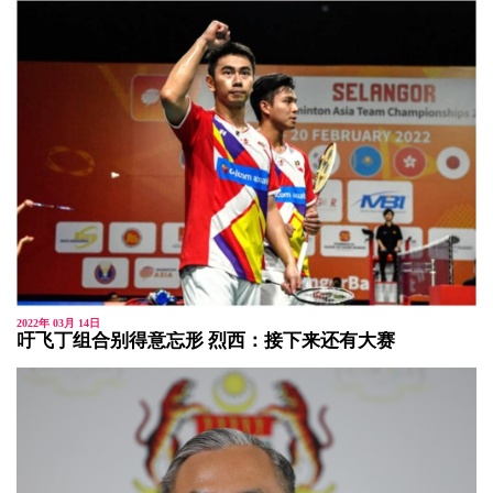
2022年 03月 14日
吁飞丁组合别得意忘形 烈西：接下来还有大赛