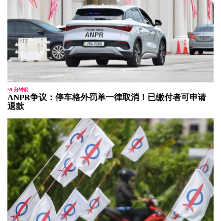
59 分钟前
ANPR争议：停车格外罚单一律取消！已缴付者可申请
退款