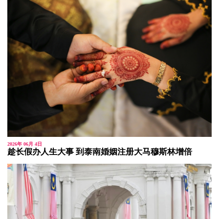
2026年 06月 4日
趁长假办人生大事 到泰南婚姻注册大马穆斯林增倍