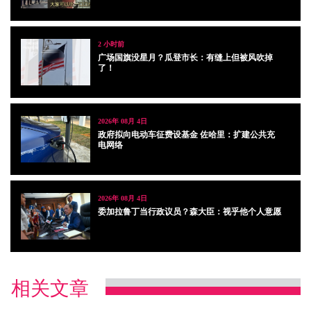
2 小时前
广场国旗没星月？瓜登市长：有缝上但被风吹掉
了！
2026年 08月 4日
政府拟向电动车征费设基金 佐哈里：扩建公共充
电网络
2026年 08月 4日
委加拉鲁丁当行政议员？森大臣：视乎他个人意愿
相关文章