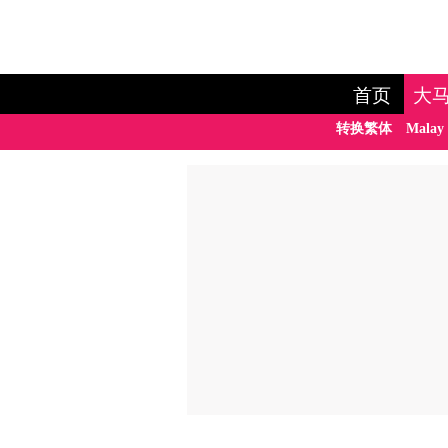
首页
大
转换繁体
Malay 