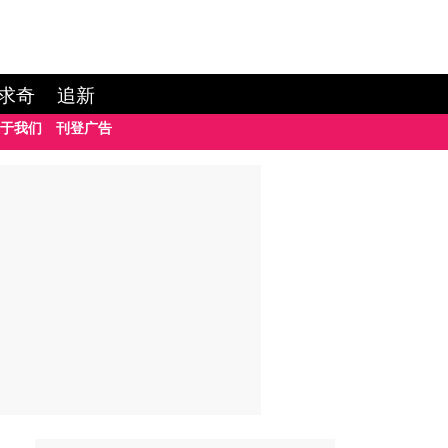
求奇
追新
于我们
刊登广告