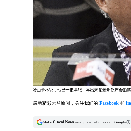
哈山卡林说，他已一把年纪，再出来竞选州议席会贻笑大方。-M
最新精彩大马新闻，关注我们的
Facebook
和
In
Make
Cincai News
your preferred source on Google