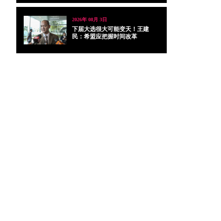
2026年 08月 3日
下届大选很大可能变天！王建
民：希盟应把握时间改革