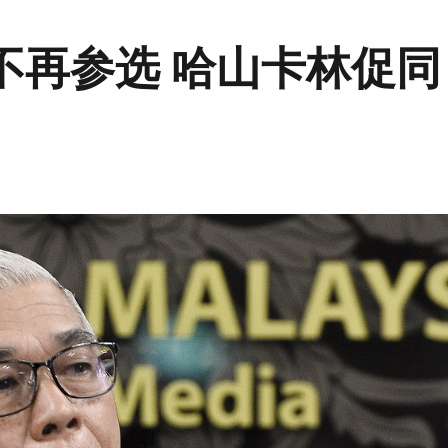
不再参选 哈山卡林促同