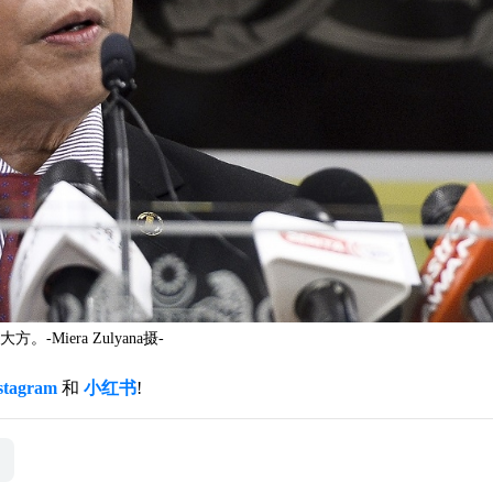
iera Zulyana摄-
stagram
和
小红书
!