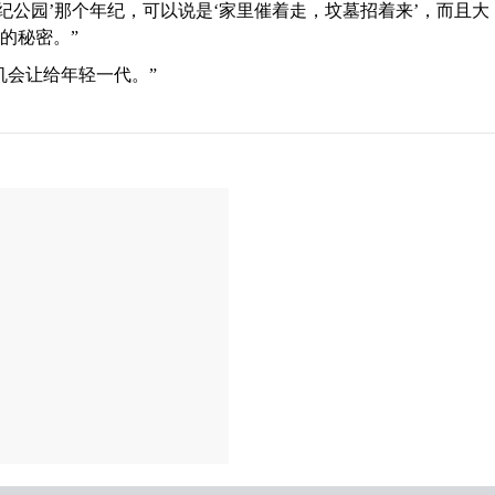
罗纪公园’那个年纪，可以说是‘家里催着走，坟墓招着来’，而且大
的秘密。”
机会让给年轻一代。”