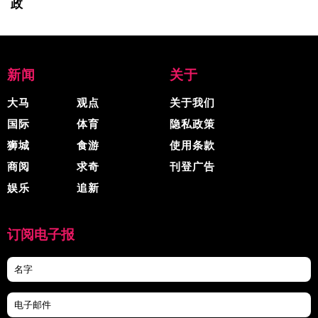
政
新闻
关于
大马
观点
关于我们
国际
体育
隐私政策
狮城
食游
使用条款
商阅
求奇
刊登广告
娱乐
追新
订阅电子报