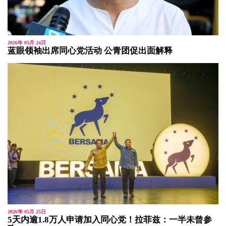
2026年 05月 24日
蓝眼领袖出席同心党活动 公青团促出面解释
2026年 05月 25日
5天内逾1.8万人申请加入同心党！拉菲兹：一半未曾参