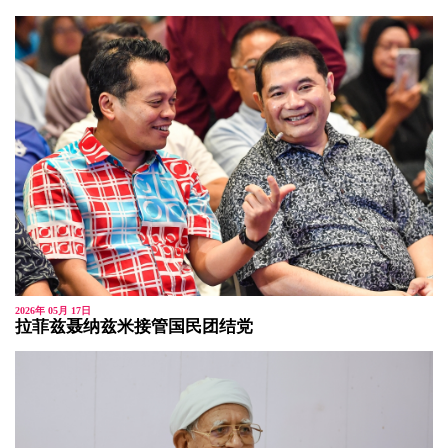
2026年 05月 17日
拉菲兹聂纳兹米接管国民团结党