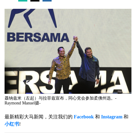
聂纳兹米（左起）与拉菲兹宣布，同心党会参加柔佛州选。-
Raymond Manuel摄-
最新精彩大马新闻，关注我们的
Facebook
和
Instagram
和
小红书
!