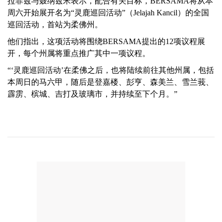
拉菲兹与聂纳兹米表示，配合有关目标，BERSAMA将从本
周六开始展开名为“灵鹿巡回活动”（Jelajah Kancil）的全国
巡回活动，首站为柔佛州。
他们指出，这项活动将围绕BERSAMA提出的12项议程展
开，每个州属将重点推广其中一项议程。
“‘灵鹿巡回活动’在柔佛之后，也将陆续前往其他州属，包括
本周日的马六甲，随后是登嘉楼、彭亨、森美兰、雪兰莪、
霹雳、槟城、吉打及玻璃市，并持续至下个月。”