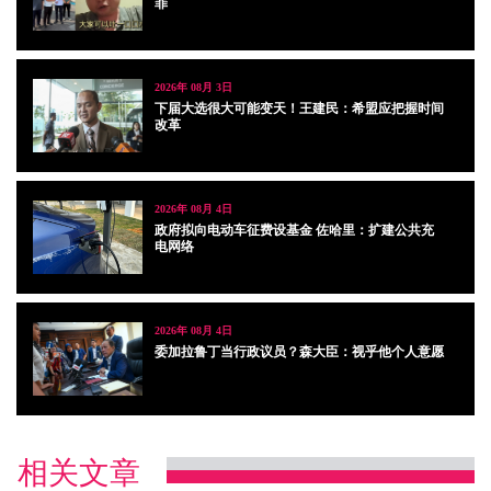
罪
2026年 08月 3日
下届大选很大可能变天！王建民：希盟应把握时间
改革
2026年 08月 4日
政府拟向电动车征费设基金 佐哈里：扩建公共充
电网络
2026年 08月 4日
委加拉鲁丁当行政议员？森大臣：视乎他个人意愿
相关文章