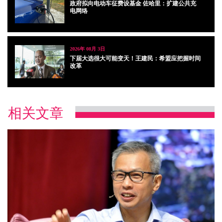
政府拟向电动车征费设基金 佐哈里：扩建公共充
电网络
2026年 08月 3日
下届大选很大可能变天！王建民：希盟应把握时间
改革
相关文章