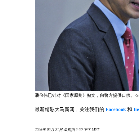
潘俭伟已针对《国家原则》贴文，向警方提供口供。-Shafwa
最新精彩大马新闻，关注我们的
Facebook
和
In
2026年 05月 21日 星期四 5:50 下午 MYT