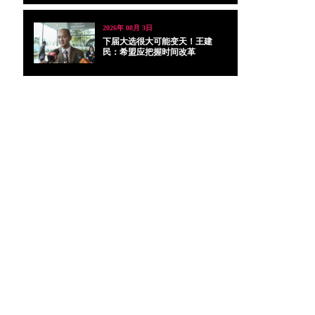
2026年 08月 3日
下届大选很大可能变天！王建
民：希盟应把握时间改革