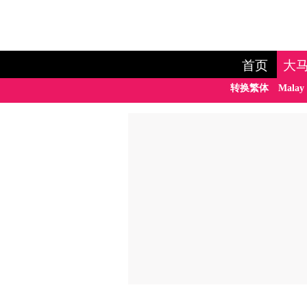
首页
大
转换繁体
Malay 