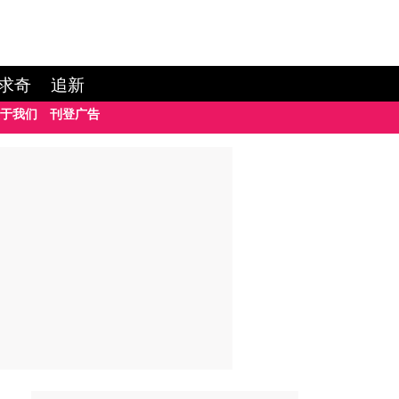
求奇
追新
于我们
刊登广告