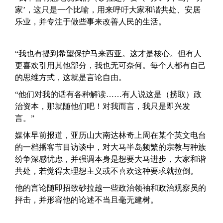
家’，这只是一个比喻，用来呼吁大家和谐共处、安居
乐业，并专注于做些事来改善人民的生活。
“我也有提到希望保护马来西亚。这才是核心。但有人
更喜欢引用其他部分，我也无可奈何。每个人都有自己
的思维方式，这就是言论自由。
“他们对我的话有各种解读……有人说这是（捞取）政
治资本，那就随他们吧！对我而言，我只是即兴发
言。”
媒体早前报道，亚历山大南达林奇上周在某个英文电台
的一档播客节目访谈中，对大马半岛频繁的宗教与种族
纷争深感忧虑，并强调本身是想要大马进步，大家和谐
共处，若觉得太理想主义或不喜欢这种要求就拉倒。
他的言论随即招致砂拉越一些政治领袖和政治观察员的
抨击，并形容他的论述不当且毫无建树。