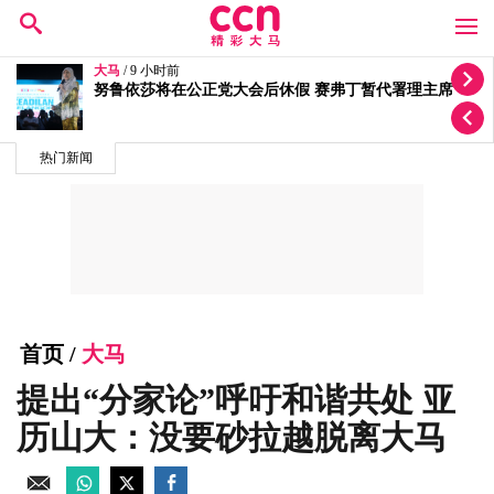
大马
/ 12 小时前
质疑选区拨款变成公正党区部基金 李健聪促政府交代
热门新闻
首页
/
大马
提出“分家论”呼吁和谐共处 亚
历山大：没要砂拉越脱离大马