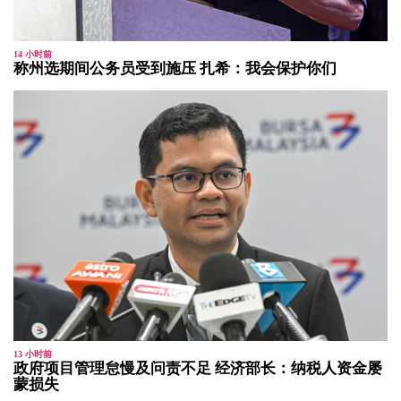
14 小时前
称州选期间公务员受到施压 扎希：我会保护你们
13 小时前
政府项目管理怠慢及问责不足 经济部长：纳税人资金屡
蒙损失