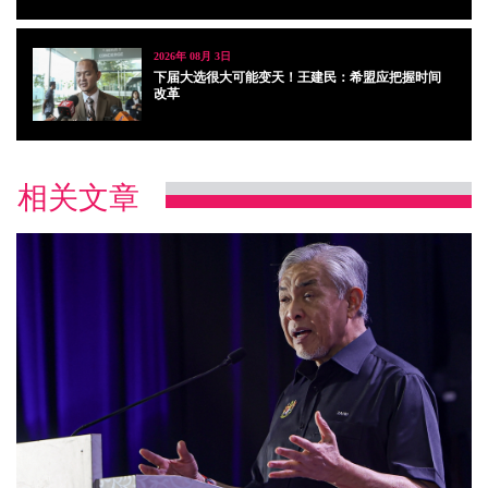
2026年 08月 3日
下届大选很大可能变天！王建民：希盟应把握时间
改革
相关文章