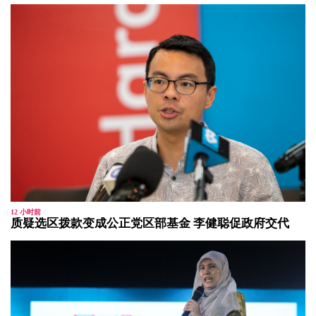
12 小时前
质疑选区拨款变成公正党区部基金 李健聪促政府交代