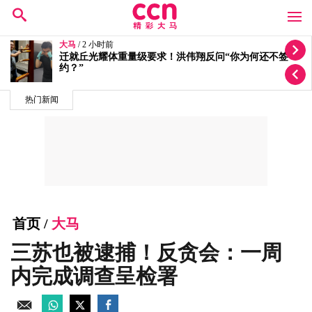
大马
/ 2 小时前
否认没对付廖顺喜 总检署：他付千万罚单后获撤控
热门新闻
首页
/
大马
三苏也被逮捕！反贪会：一周
内完成调查呈检署