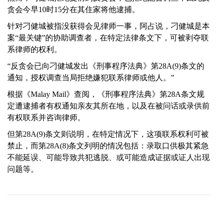
贪会今早10时15分在其住家将他逮捕。
针对刁健城被指没获得会见律师一事，阿占说，刁健城是本
案“最关键”的协助调查者，在特定法律条文下，可被剥夺联
系律师的权利。
“反贪会已向刁健城发出《刑事程序法典》第28A(9)条文的
通知，授权调查当局拒绝嫌犯联系律师或他人。”
根据《Malay Mail》查阅，《刑事程序法典》第28A条文规
定遭逮捕者有权通知亲友其所在地，以及在被问话或录供前
有权联系并咨询律师。
但第28A(9)条文则说明，在特定情况下，这项联系权利可被
禁止，而第28A(8)条文列明的情况包括：录取口供极其紧急
不能延误、可能导致共犯逃脱、或可能造成证据或证人出现
问题等。