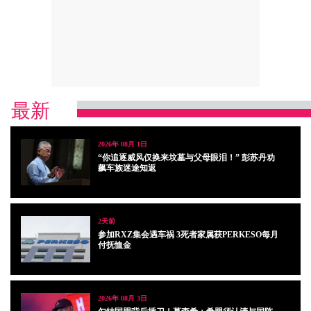
最新
2026年 08月 1日
“你追逐威风仅换来坟墓与父母眼泪！” 彭苏丹劝
飙车族迷途知返
2天前
参加RXZ集会遇车祸 3死者家属获PERKESO每月
付抚恤金
2026年 08月 3日