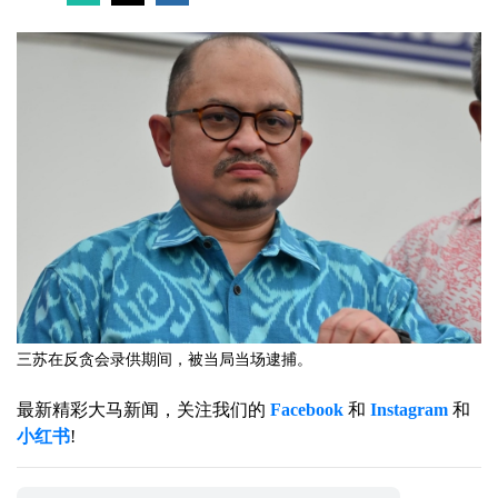
三苏在反贪会录供期间，被当局当场逮捕。
最新精彩大马新闻，关注我们的
Facebook
和
Instagram
和
小红书
!