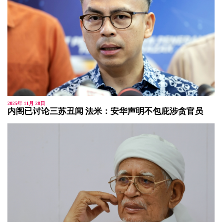
2025年 11月 28日
内阁已讨论三苏丑闻 法米：安华声明不包庇涉贪官员