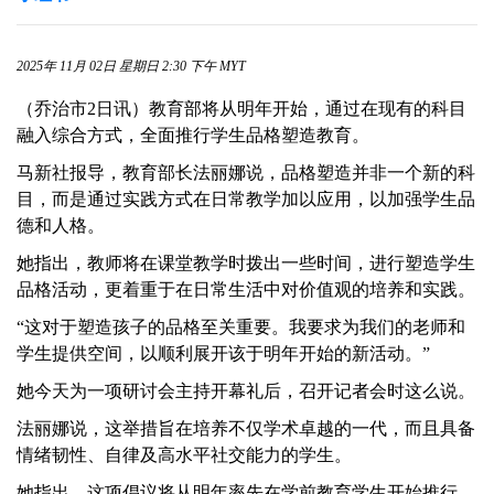
2025年 11月 02日 星期日 2:30 下午 MYT
（乔治市2日讯）教育部将从明年开始，通过在现有的科目
融入综合方式，全面推行学生品格塑造教育。
马新社报导，教育部长法丽娜说，品格塑造并非一个新的科
目，而是通过实践方式在日常教学加以应用，以加强学生品
德和人格。
她指出，教师将在课堂教学时拨出一些时间，进行塑造学生
品格活动，更着重于在日常生活中对价值观的培养和实践。
“这对于塑造孩子的品格至关重要。我要求为我们的老师和
学生提供空间，以顺利展开该于明年开始的新活动。”
她今天为一项研讨会主持开幕礼后，召开记者会时这么说。
法丽娜说，这举措旨在培养不仅学术卓越的一代，而且具备
情绪韧性、自律及高水平社交能力的学生。
她指出，这项倡议将从明年率先在学前教育学生开始推行，