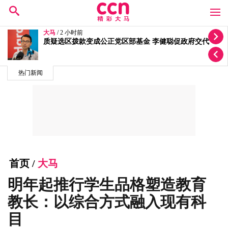
大马
/ 4 小时前
称州选期间公务员受到施压 扎希：我会保护你们
热门新闻
首页
/
大马
明年起推行学生品格塑造教育
教长：以综合方式融入现有科
目