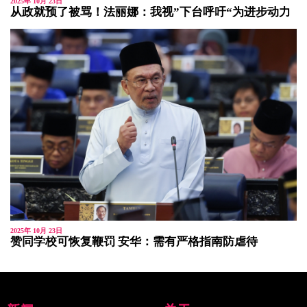
2025年 10月 23日
从政就预了被骂！法丽娜：我视”下台呼吁“为进步动力
2025年 10月 23日
赞同学校可恢复鞭罚 安华：需有严格指南防虐待