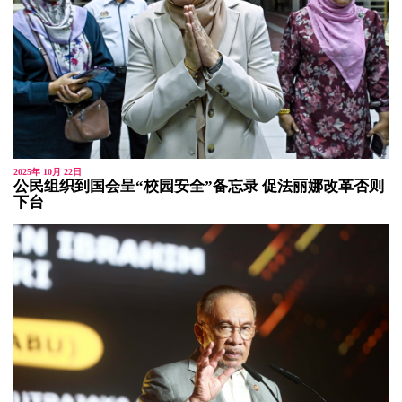
2025年 10月 22日
公民组织到国会呈“校园安全”备忘录 促法丽娜改革否则
下台