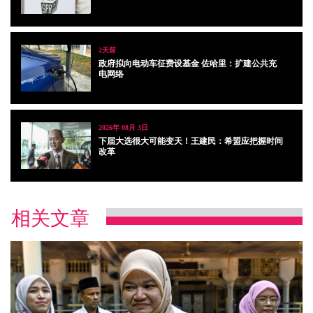
2天前
政府拟向电动车征费设基金 佐哈里：扩建公共充
电网络
2026年 08月 3日
下届大选很大可能变天！王建民：希盟应把握时间
改革
相关文章