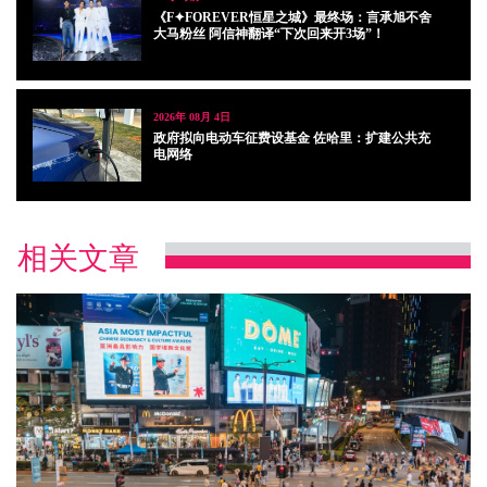
《F✦FOREVER恒星之城》最终场：言承旭不舍
大马粉丝 阿信神翻译“下次回来开3场”！
2026年 08月 4日
政府拟向电动车征费设基金 佐哈里：扩建公共充
电网络
相关文章