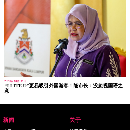
2025年 10月 31日
“I LITE U”更易吸引外国游客！隆市长：没忽视国语之
意
新闻
关于