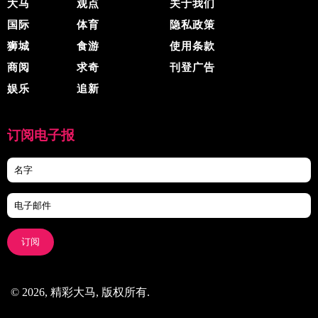
大马
观点
关于我们
国际
体育
隐私政策
狮城
食游
使用条款
商阅
求奇
刊登广告
娱乐
追新
订阅电子报
订阅
© 2026, 精彩大马, 版权所有.