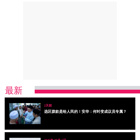
最新
2天前
选区拨款是给人民的！安华：何时变成议员专属？