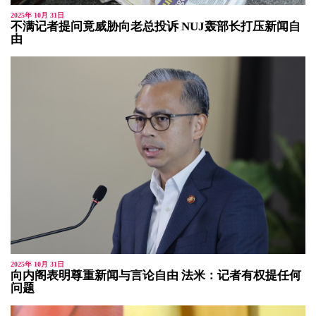
2025年 10月 31日
不满记者提问竟威胁向老总投诉 NUJ轰部长打压新闻自
由
2025年 10月 31日
向内阁表明尊重新闻与言论自由 法米：记者有权提任何
问题