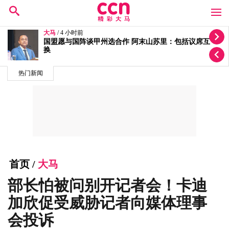
大马
/ 6 小时前
哈迪说法被打脸 阿末山苏里：土团党仍是国盟成员
热门新闻
首页
/
大马
部长怕被问别开记者会！卡迪
加欣促受威胁记者向媒体理事
会投诉