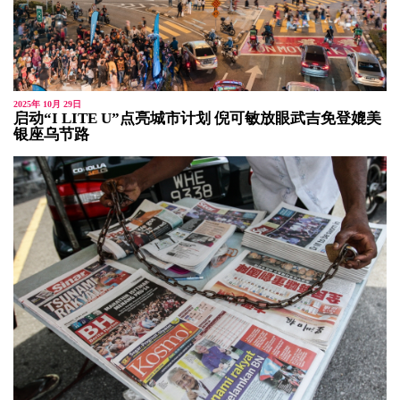
2025年 10月 29日
启动“I LITE U”点亮城市计划 倪可敏放眼武吉免登媲美
银座乌节路