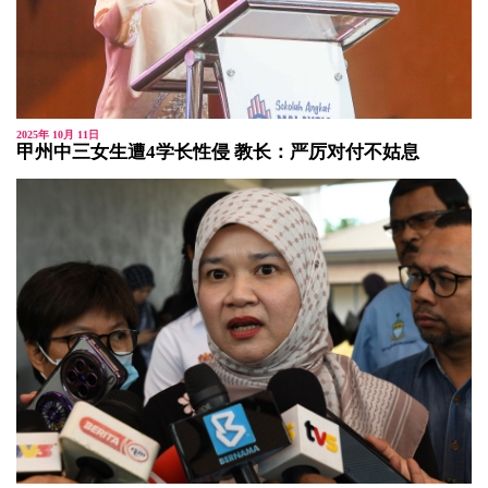
2025年 10月 11日
甲州中三女生遭4学长性侵 教长：严厉对付不姑息