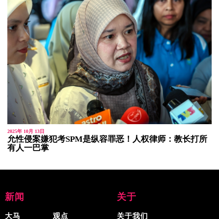
2025年 10月 13日
允性侵案嫌犯考SPM是纵容罪恶！人权律师：教长打所
有人一巴掌
新闻
关于
大马
观点
关于我们