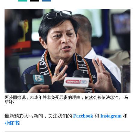
阿莎丽娜说，未成年并非免受罪责的理由，依然会被依法惩治。-马
新社-
最新精彩大马新闻，关注我们的
Facebook
和
Instagram
和
小红书
!