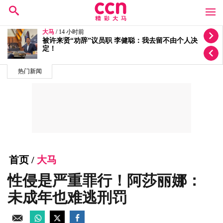
大马
/ 15 小时前
朝圣局案双线调查 反贪会延扣3人警方查5投报
热门新闻
首页
/
大马
性侵是严重罪行！阿莎丽娜：
未成年也难逃刑罚