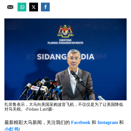
扎菲鲁表示，大马向美国采购波音飞机，不仅仅是为了让美国降低
对马关税。-Firdaus Latif摄-
最新精彩大马新闻，关注我们的
Facebook
和
Instagram
和
小红书
!