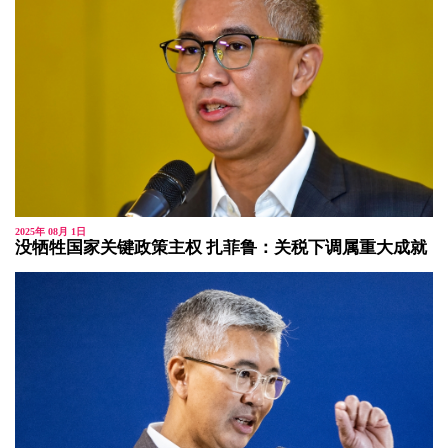
2025年 08月 1日
没牺牲国家关键政策主权 扎菲鲁：关税下调属重大成就