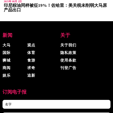
2025年 08月 2日
印尼棕油同样被征19%！佐哈里：美关税未削弱大马原
产品出口
新闻
关于
大马
观点
关于我们
国际
体育
隐私政策
狮城
食游
使用条款
商阅
求奇
刊登广告
娱乐
追新
订阅电子报