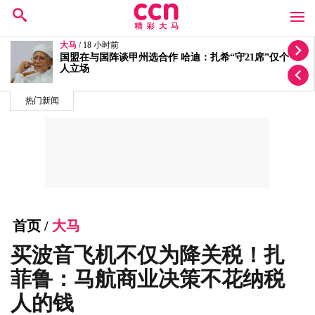
大马
/ 18 小时前
迁就丘光耀体重量级要求！洪伟翔反问“你为何还不签
约？”
热门新闻
首页
/
大马
买波音飞机不仅为降关税！扎
菲鲁：马航商业决策不花纳税
人的钱