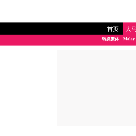
首页
大
转换繁体
Malay 