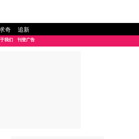
求奇
追新
于我们
刊登广告