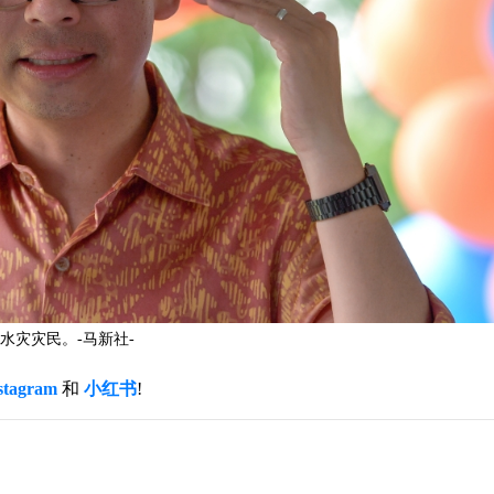
水灾灾民。-马新社-
stagram
和
小红书
!