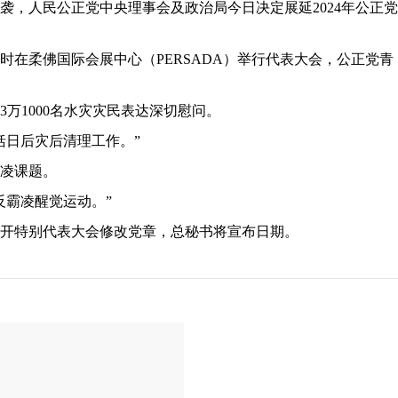
袭，人民公正党中央理事会及政治局今日决定展延2024年公正党
6时在柔佛国际会展中心（PERSADA）举行代表大会，公正党青
万1000名水灾灾民表达深切慰问。
括日后灾后清理工作。”
凌课题。
反霸凌醒觉运动。”
开特别代表大会修改党章，总秘书将宣布日期。