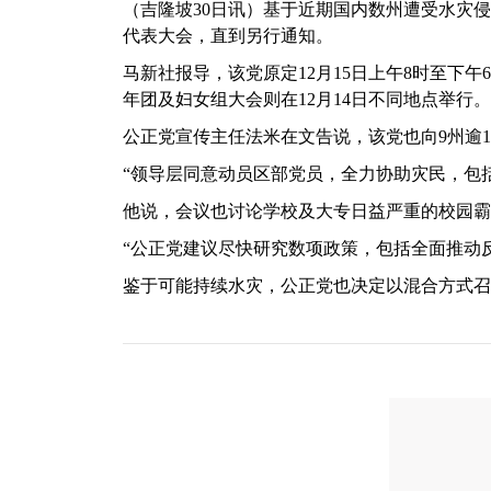
（吉隆坡30日讯）基于近期国内数州遭受水灾侵
代表大会，直到另行通知。
马新社报导，该党原定12月15日上午8时至下午
年团及妇女组大会则在12月14日不同地点举行。
公正党宣传主任法米在文告说，该党也向9州逾13
“领导层同意动员区部党员，全力协助灾民，包
他说，会议也讨论学校及大专日益严重的校园霸
“公正党建议尽快研究数项政策，包括全面推动
鉴于可能持续水灾，公正党也决定以混合方式召