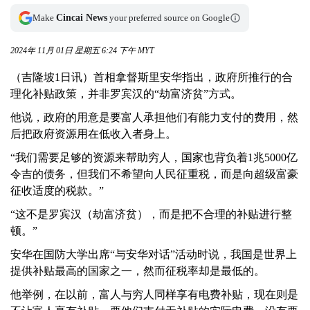
Make
Cincai News
your preferred source on Google
2024年 11月 01日 星期五 6:24 下午 MYT
（吉隆坡1日讯）首相拿督斯里安华指出，政府所推行的合
理化补贴政策，并非罗宾汉的“劫富济贫”方式。
他说，政府的用意是要富人承担他们有能力支付的费用，然
后把政府资源用在低收入者身上。
“我们需要足够的资源来帮助穷人，国家也背负着1兆5000亿
令吉的债务，但我们不希望向人民征重税，而是向超级富豪
征收适度的税款。”
“这不是罗宾汉（劫富济贫），而是把不合理的补贴进行整
顿。”
安华在国防大学出席“与安华对话”活动时说，我国是世界上
提供补贴最高的国家之一，然而征税率却是最低的。
他举例，在以前，富人与穷人同样享有电费补贴，现在则是