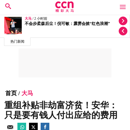
大马
/ 3 小时前
安华接受体检及两天观察
热门新闻
首页
/
大马
重组补贴非劫富济贫！安华：
只是要有钱人付出应给的费用