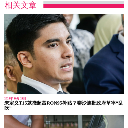
相关文章
2024年 10月 21日
未定义T15就撤超富RON95补贴？赛沙迪批政府草率“乱
吹”