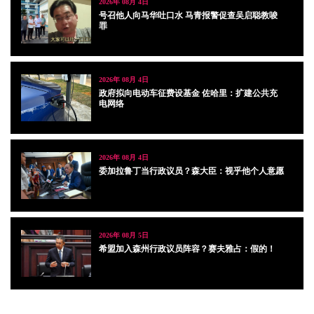
2026年 08月 4日
号召他人向马华吐口水 马青报警促查吴启聪教唆
罪
2026年 08月 4日
政府拟向电动车征费设基金 佐哈里：扩建公共充
电网络
2026年 08月 4日
委加拉鲁丁当行政议员？森大臣：视乎他个人意愿
2026年 08月 5日
希盟加入森州行政议员阵容？赛夫雅占：假的！