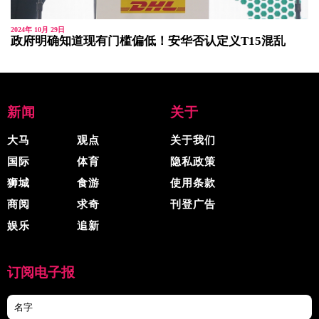
2024年 10月 29日
政府明确知道现有门槛偏低！安华否认定义T15混乱
新闻
关于
大马
观点
关于我们
国际
体育
隐私政策
狮城
食游
使用条款
商阅
求奇
刊登广告
娱乐
追新
订阅电子报