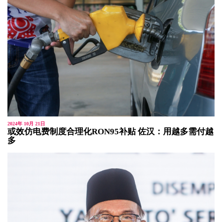
2024年 10月 21日
或效仿电费制度合理化RON95补贴 佐汉：用越多需付越
多