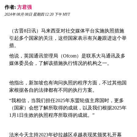
作者:
方君强
2024年 08月 08日 星期四 12:20 下午 MYT
（古晋8日讯）马来西亚对社交媒体平台实施执照措施
引起多个国家的关注，这些国家表示有兴趣跟进这个举
措。
他说，英国通讯管理局（Ofcom）是联系大马通讯及多
媒体委员会，了解该措施执行情况的机构之一。
他指出，新加坡也有询问执照的程序方面，不过其他国
家根据各自的法律都有不同的执行方案。
“我相信，当我们担任2025年东盟轮值主席国时，更多
（国家）会想了解所取得的成就，以及我们根据2025年
1月1日生效的执照程序所取得的成就。”
法米今天主持2023年砂拉越区卓越表现奖颁奖礼开幕