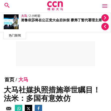
大马
/ 5 小时前
质疑选区拨款变成公正党区部基金 李健聪促政府交代
热门新闻
首页
/
大马
大马社媒执照措施举世瞩目！
法米：多国有意效仿