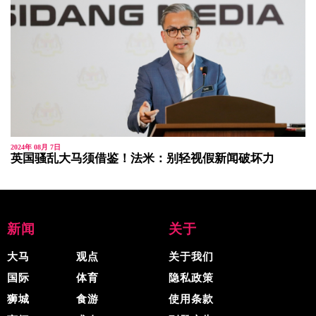
2024年 08月 7日
英国骚乱大马须借鉴！法米：别轻视假新闻破坏力
新闻
关于
大马
观点
关于我们
国际
体育
隐私政策
狮城
食游
使用条款