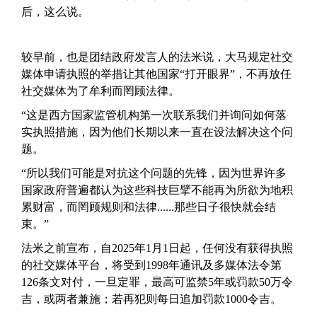
后，这么说。
较早前，也是团结政府发言人的法米说，大马规定社交
媒体申请执照的举措让其他国家“打开眼界”，不再放任
社交媒体为了牟利而罔顾法律。
“这是西方国家监管机构第一次联系我们并询问如何落
实执照措施，因为他们长期以来一直在设法解决这个问
题。
“所以我们可能是对抗这个问题的先锋，因为世界许多
国家政府普遍都认为这些科技巨擘不能再为所欲为地积
累财富，而罔顾规则和法律......那些日子很快就会结
束。”
法米之前宣布，自2025年1月1日起，任何没有获得执照
的社交媒体平台，将受到1998年通讯及多媒体法令第
126条文对付，一旦定罪，最高可监禁5年或罚款50万令
吉，或两者兼施；若再犯则每日追加罚款1000令吉。