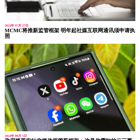
2024年 07月 27日
MCMC将推新监管框架 明年起社媒互联网通讯须申请执
照
2024年 08月 1日