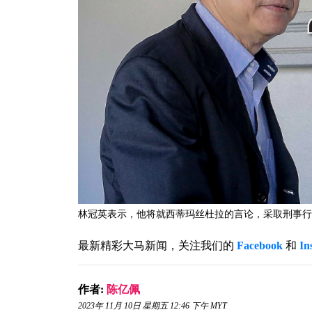
林冠英表示，他将就西蒂玛丝杜拉的言论，采取刑事行
最新精彩大马新闻，关注我们的
Facebook
和
In
作者:
陈亿佩
2023年 11月 10日 星期五 12:46 下午 MYT