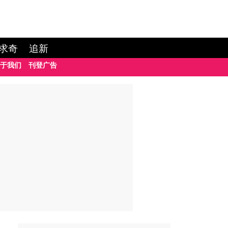
求奇
追新
于我们
刊登广告