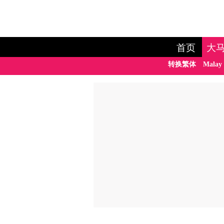
首页
大
转换繁体
Malay 