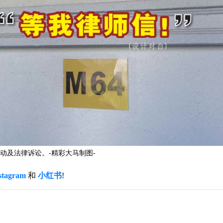
动及法律诉讼。-精彩大马制图-
stagram
和
小红书
!