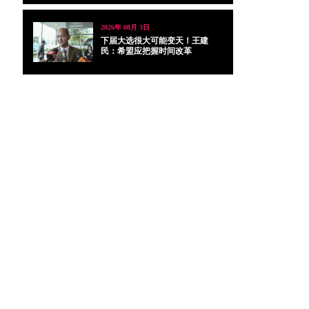
2026年 08月 3日
下届大选很大可能变天！王建
民：希盟应把握时间改革