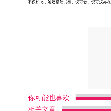
不仅如此，她还指陆兆福、倪可敏、倪可汉亦在
你可能也喜欢
相关文章