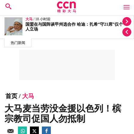
大马
/ 19 小时前
迁就丘光耀体重量级要求！洪伟翔反问“你为何还不签
约？”
热门新闻
首页
/
大马
大马麦当劳没金援以色列！槟
宗教司促国人勿抵制