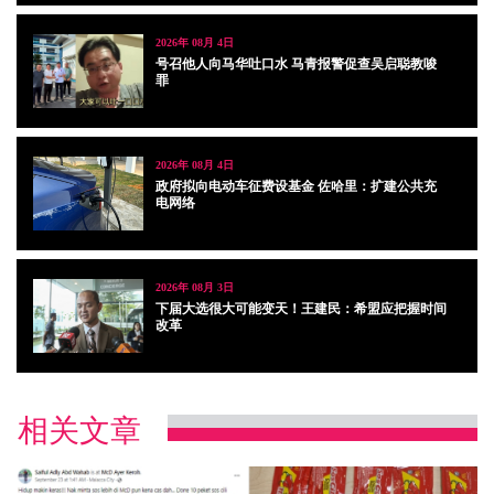
2026年 08月 4日
号召他人向马华吐口水 马青报警促查吴启聪教唆
罪
2026年 08月 4日
政府拟向电动车征费设基金 佐哈里：扩建公共充
电网络
2026年 08月 3日
下届大选很大可能变天！王建民：希盟应把握时间
改革
相关文章