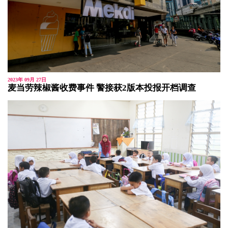
2023年 09月 27日
麦当劳辣椒酱收费事件 警接获2版本投报开档调查