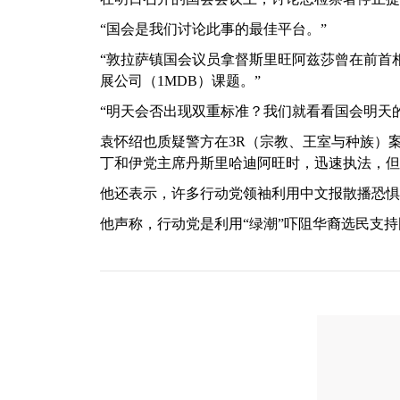
“国会是我们讨论此事的最佳平台。”
“敦拉萨镇国会议员拿督斯里旺阿兹莎曾在前首
展公司（1MDB）课题。”
“明天会否出现双重标准？我们就看看国会明天
袁怀绍也质疑警方在3R（宗教、王室与种族）
丁和伊党主席丹斯里哈迪阿旺时，迅速执法，但
他还表示，许多行动党领袖利用中文报散播恐惧
他声称，行动党是利用“绿潮”吓阻华裔选民支