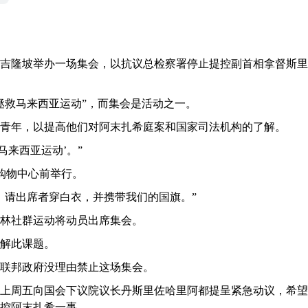
在吉隆坡举办一场集会，以抗议总检察署停止提控副首相拿督斯里
拯救马来西亚运动”，而集会是活动之一。
青年，以提高他们对阿末扎希庭案和国家司法机构的了解。
马来西亚运动’。”
o购物中心前举行。
，请出席者穿白衣，并携带我们的国旗。”
林社群运动将动员出席集会。
解此课题。
联邦政府没理由禁止这场集会。
上周五向国会下议院议长丹斯里佐哈里阿都提呈紧急动议，希望
控阿末扎希一事。