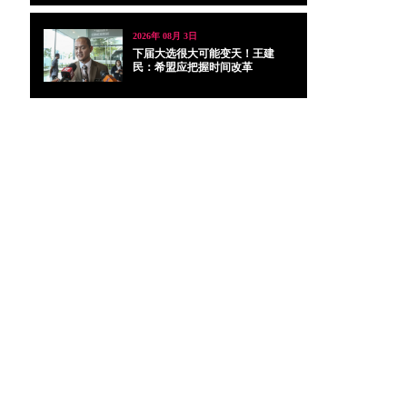
2026年 08月 3日
下届大选很大可能变天！王建
民：希盟应把握时间改革