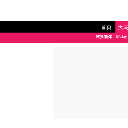
首页
大
转换繁体
Malay 