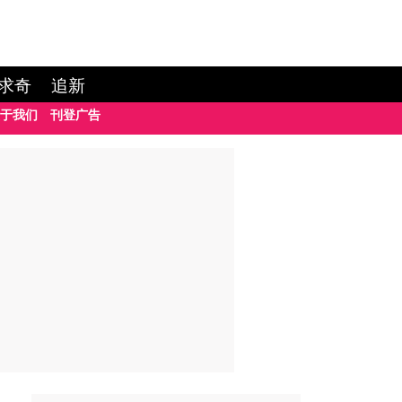
求奇
追新
于我们
刊登广告