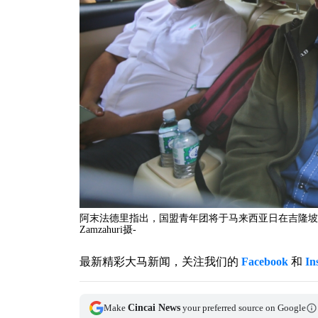
阿末法德里指出，国盟青年团将于马来西亚日在吉隆坡举
Zamzahuri摄-
最新精彩大马新闻，关注我们的
Facebook
和
In
Make
Cincai News
your preferred source on Google