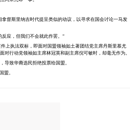
相拿督斯里纳吉时代提呈类似的动议，以寻求在国会讨论一马发
的反应，但我们不会就此作罢。”
案件上执法双标，即面对国盟领袖如土著团结党主席丹斯里慕尤
面对行动党领袖如主席林冠英和副主席倪可敏时，却毫无作为。
，导致华裔选民拒绝投票给国盟。
持国盟。