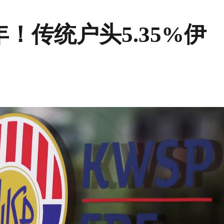
年！传统户头5.35%伊