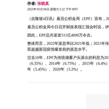
作者:
张晓真
2023年 03月 04日 星期六 2:22 下午 MYT
（吉隆坡4日讯）雇员公积金局（EPF）宣布，202
雇员公积金局今日召开财政表现汇报会时说，伊斯
因此，EPF总共派发511亿4000万令吉。
整体而言，2022年派息率比2021年低；2021
双超越新冠疫情爆发前的派息水平。
过去10年，EPF为传统储蓄户头派出的利息为2010年
（6.35%）、2014年（6.75%）、2015年（6.4%
年（5.45%）、2020年（5.2%）。