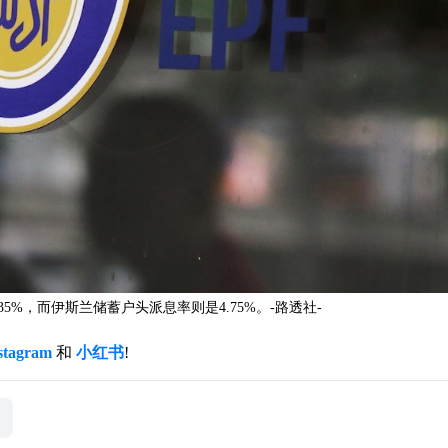
5%，而伊斯兰储蓄户头派息率则是4.75%。-路透社-
stagram
和
小红书
!