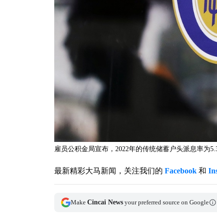
雇员公积金局宣布，2022年的传统储蓄户头派息率为5.3
最新精彩大马新闻，关注我们的
Facebook
和
In
Make
Cincai News
your preferred source on Google