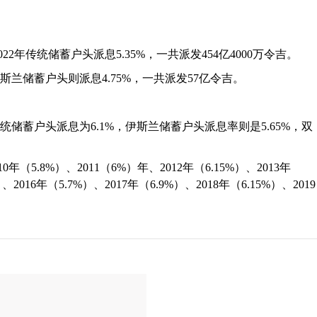
2年传统储蓄户头派息5.35%，一共派发454亿4000万令吉。
兰储蓄户头则派息4.75%，一共派发57亿令吉。
年传统储蓄户头派息为6.1%，伊斯兰储蓄户头派息率则是5.65%，双
（5.8%）、2011（6%）年、2012年（6.15%）、2013年
）、2016年（5.7%）、2017年（6.9%）、2018年（6.15%）、2019