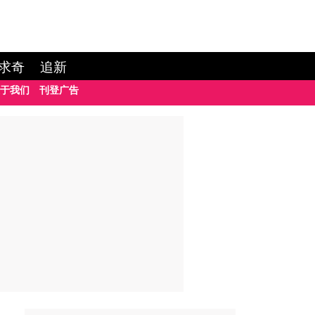
求奇
追新
于我们
刊登广告