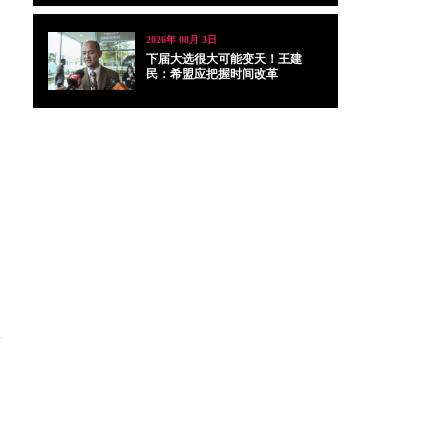
2026年 08月 3日
下届大选很大可能变天！王建
民：希盟应把握时间改革