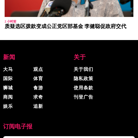
2 小时前
质疑选区拨款变成公正党区部基金 李健聪促政府交代
新闻
关于
大马
观点
关于我们
国际
体育
隐私政策
狮城
食游
使用条款
商阅
求奇
刊登广告
娱乐
追新
订阅电子报