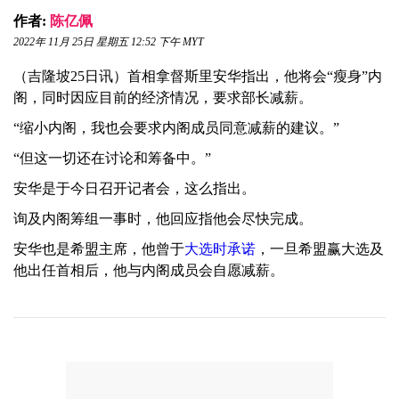
作者:
陈亿佩
2022年 11月 25日 星期五 12:52 下午 MYT
（吉隆坡25日讯）首相拿督斯里安华指出，他将会“瘦身”内
阁，同时因应目前的经济情况，要求部长减薪。
“缩小内阁，我也会要求内阁成员同意减薪的建议。”
“但这一切还在讨论和筹备中。”
安华是于今日召开记者会，这么指出。
询及内阁筹组一事时，他回应指他会尽快完成。
安华也是希盟主席，他曾于
大选时承诺
，一旦希盟赢大选及
他出任首相后，他与内阁成员会自愿减薪。