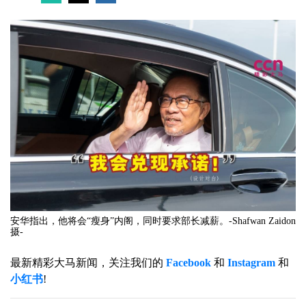
安华指出，他将会“瘦身”内阁，同时要求部长减薪。-Shafwan Zaidon
摄-
最新精彩大马新闻，关注我们的
Facebook
和
Instagram
和
小红书
!