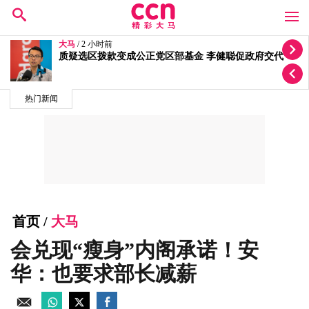
大马
/ 4 小时前
称州选期间公务员受到施压 扎希：我会保护你们
热门新闻
首页
/
大马
会兑现“瘦身”内阁承诺！安
华：也要求部长减薪