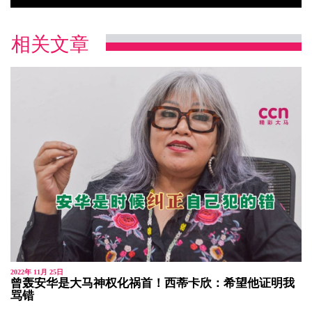
相关文章
2022年 11月 25日
曾轰安华是大马神权化祸首！西蒂卡欣：希望他证明我
骂错