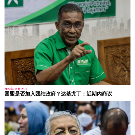
2022年 11月 25日
国盟是否加入团结政府？达基尤丁：近期内商议