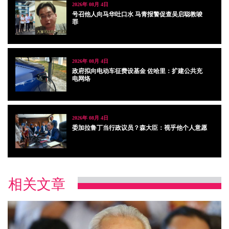
2026年 08月 4日
号召他人向马华吐口水 马青报警促查吴启聪教唆
罪
2026年 08月 4日
政府拟向电动车征费设基金 佐哈里：扩建公共充
电网络
2026年 08月 4日
委加拉鲁丁当行政议员？森大臣：视乎他个人意愿
相关文章