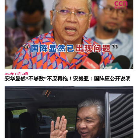
2022年 11月 23日
安华显然“不够数”不应再拖！安努亚：国阵应公开说明