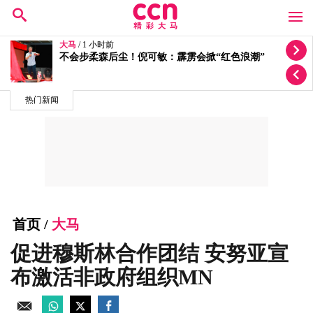
大马
/ 2 小时前
安华接受体检及两天观察
热门新闻
首页
/
大马
促进穆斯林合作团结 安努亚宣
布激活非政府组织MN