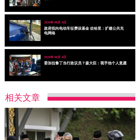
2026年 08月 4日
政府拟向电动车征费设基金 佐哈里：扩建公共充
电网络
2026年 08月 4日
委加拉鲁丁当行政议员？森大臣：视乎他个人意愿
相关文章