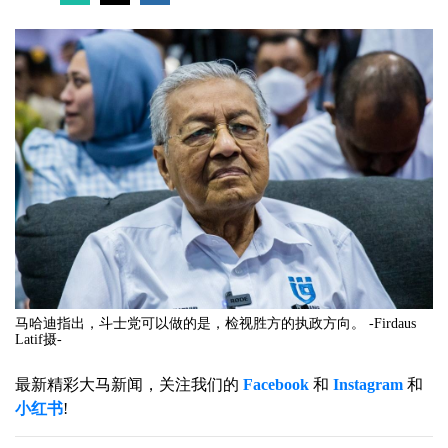
马哈迪指出，斗士党可以做的是，检视胜方的执政方向。 -Firdaus
Latif摄-
最新精彩大马新闻，关注我们的
Facebook
和
Instagram
和
小红书
!