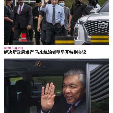
2022年 11月 23日
解决新政府难产 马来统治者明早开特别会议