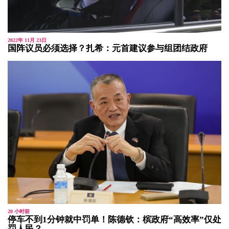
2022年 11月 23日
国阵议员必须选择？扎希：元首建议参与组团结政府
20 小时前
停车不到1分钟就中罚单！陈德钦：槟政府“高效率”仅处
罚人民？