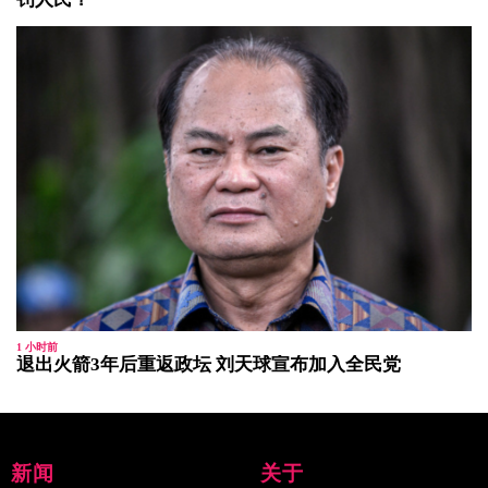
1 小时前
退出火箭3年后重返政坛 刘天球宣布加入全民党
新闻
关于