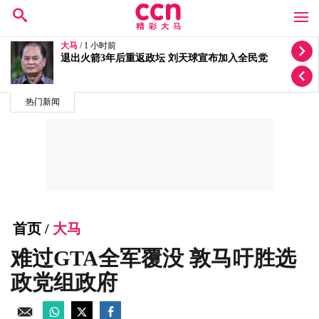
大马
/ 20 小时前
停车不到1分钟就中罚单！陈德钦：槟政府“高效率”仅
处罚人民？
热门新闻
首页
/
大马
难过GTA全军覆没 敦马吁胜选
政党组政府