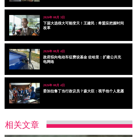
2026年 08月 3日
下届大选很大可能变天！王建民：希盟应把握时间
改革
2026年 08月 4日
政府拟向电动车征费设基金 佐哈里：扩建公共充
电网络
2026年 08月 4日
委加拉鲁丁当行政议员？森大臣：视乎他个人意愿
相关文章