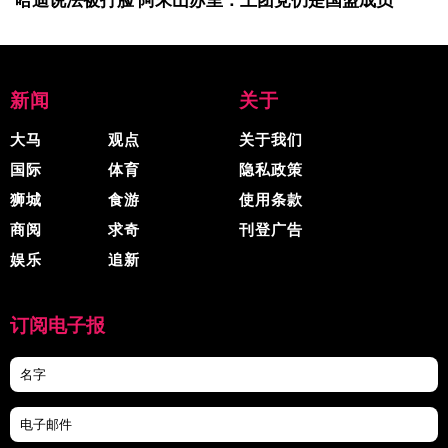
哈迪说法被打脸 阿末山苏里：土团党仍是国盟成员
新闻
关于
大马
观点
关于我们
国际
体育
隐私政策
狮城
食游
使用条款
商阅
求奇
刊登广告
娱乐
追新
订阅电子报