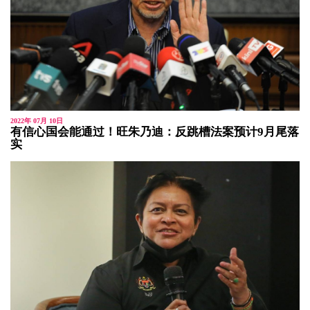
2022年 07月 10日
有信心国会能通过！旺朱乃迪：反跳槽法案预计9月尾落
实