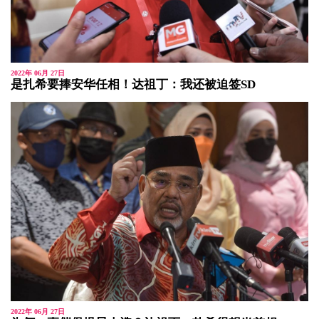
2022年 06月 27日
是扎希要捧安华任相！达祖丁：我还被迫签SD
2022年 06月 27日