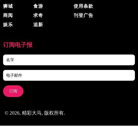
狮城
食游
使用条款
商阅
求奇
刊登广告
娱乐
追新
订阅电子报
订阅
© 2026, 精彩大马, 版权所有.