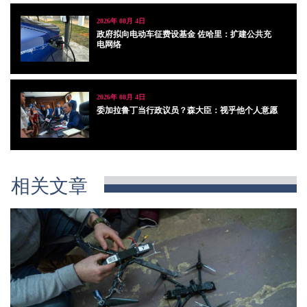
2026年 08月 4日
政府拟向电动车征费设基金 佐哈里：扩建公共充
电网络
2026年 08月 4日
委加拉鲁丁当行政议员？森大臣：视乎他个人意愿
相关文章