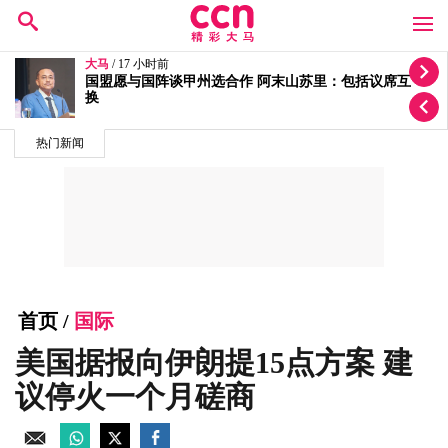
大马
/ 19 小时前
哈迪说法被打脸 阿末山苏里：土团党仍是国盟成员
热门新闻
首页
/
国际
美国据报向伊朗提15点方案 建
议停火一个月磋商