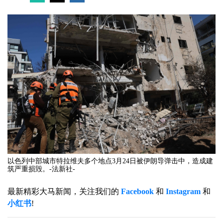
以色列中部城市特拉维夫多个地点3月24日被伊朗导弹击中，造成建
筑严重损毁。-法新社-
最新精彩大马新闻，关注我们的
Facebook
和
Instagram
和
小红书
!