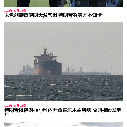
2026年 03月 19日
以色列袭击伊朗天然气田 特朗普称美方不知情
2026年 03月 22日
特朗普限伊朗48小时内开放霍尔木兹海峡 否则摧毁发电
厂