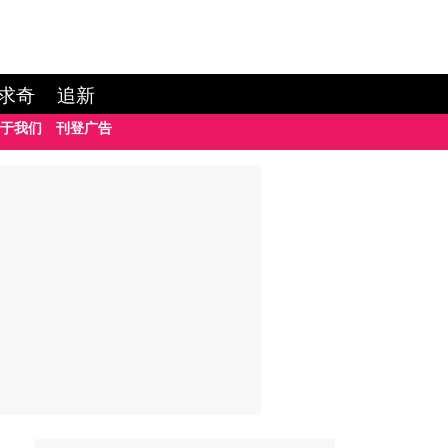
求奇
追新
于我们
刊登广告