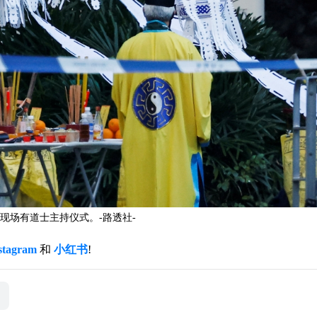
现场有道士主持仪式。-路透社-
stagram
和
小红书
!