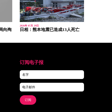
2026年 07月 29日
局向殉
日相：熊本地震已造成13人死亡
订阅电子报
订阅