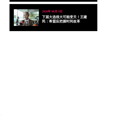
2026年 08月 3日
下届大选很大可能变天！王建
民：希盟应把握时间改革