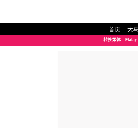
首页
大
转换繁体
Malay 