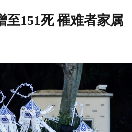
至151死 罹难者家属