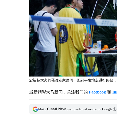
宏福苑大火的罹难者家属周一回到事发地点进行路祭，
最新精彩大马新闻，关注我们的
Facebook
和
In
Make
Cincai News
your preferred source on Google