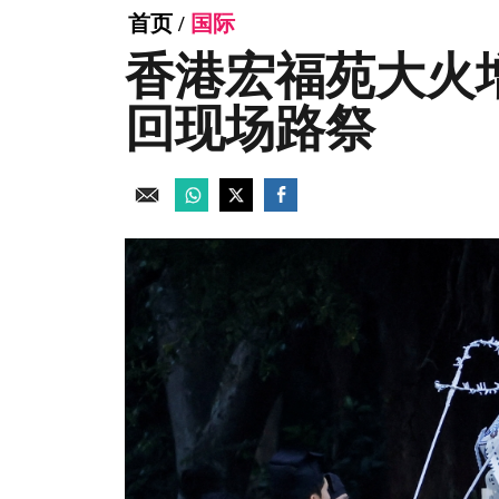
首页
/
国际
香港宏福苑大火增
回现场路祭