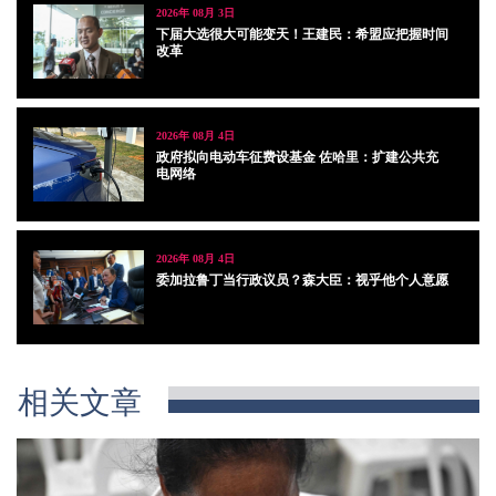
2026年 08月 3日
下届大选很大可能变天！王建民：希盟应把握时间
改革
2026年 08月 4日
政府拟向电动车征费设基金 佐哈里：扩建公共充
电网络
2026年 08月 4日
委加拉鲁丁当行政议员？森大臣：视乎他个人意愿
相关文章