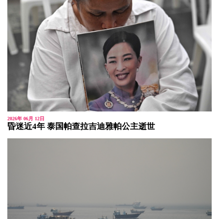
2026年 06月 12日
昏迷近4年 泰国帕查拉吉迪雅帕公主逝世