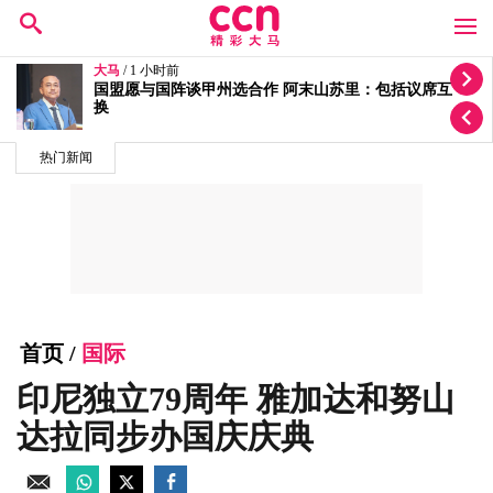
大马
/ 3 小时前
哈迪说法被打脸 阿末山苏里：土团党仍是国盟成员
热门新闻
首页
/
国际
印尼独立79周年 雅加达和努山
达拉同步办国庆庆典