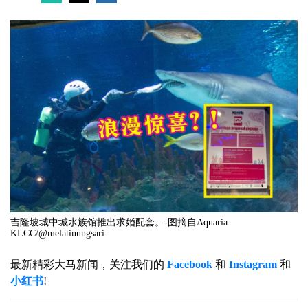
吉隆坡城中城水族馆推出求婚配套。-图摘自Aquaria
KLCC/@melatinungsari-
最新精彩大马新闻，关注我们的
Facebook
和
Instagram
和
小红书
!