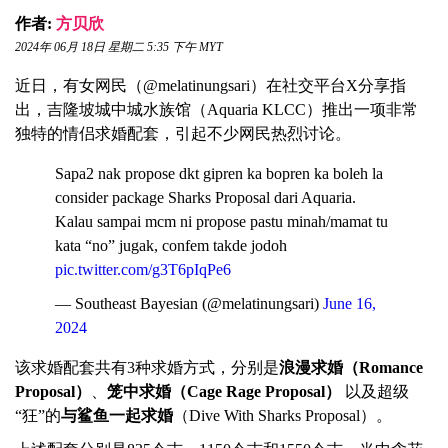
作者:
方贝欣
2024年 06月 18日 星期二 5:35 下午 MYT
近日，有女网民（@melatinungsari）在社交平台X分享指
出，吉隆坡城中城水族馆（Aquaria KLCC）推出一项非常
独特的情侣求婚配套，引起不少网民热烈讨论。
Sapa2 nak propose dkt gipren ka bopren ka boleh la
consider package Sharks Proposal dari Aquaria.
Kalau sampai mcm ni propose pastu minah/mamat tu
kata “no” jugak, confem takde jodoh
pic.twitter.com/g3T6pIqPe6
— Southeast Bayesian (@melatinungsari)
June 16,
2024
该求婚配套共有3种求婚方式，分别是
浪漫求婚（Romance
Proposal）
、
笼中求婚（Cage Rage Proposal）
以及超级
“狂”的
与鲨鱼一起求婚
（Dive With Sharks Proposal）。