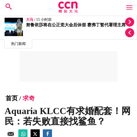
大马
/ 18 小时前
质疑选区拨款变成公正党区部基金 李健聪促政府交代
热门新闻
首页
/
求奇
Aquaria KLCC有求婚配套！网
民：若失败直接找鲨鱼？