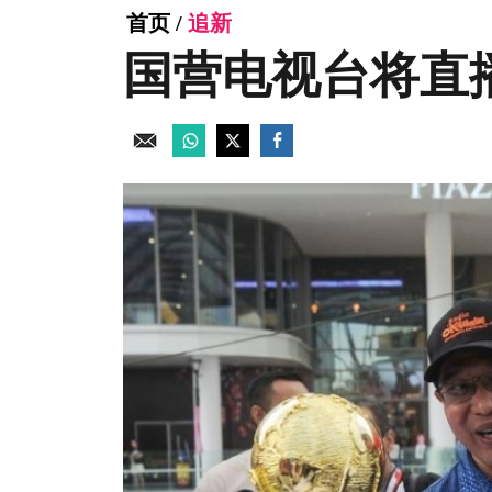
首页
/
追新
国营电视台将直播