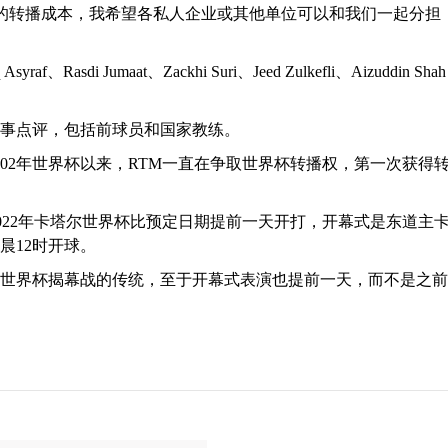
令吉的转播成本，我希望各私人企业或其他单位可以和我们一起分担
di Jumaat、Zackhi Suri、Jeed Zulkefli、Aizuddin Shah
赛事点评，包括前球员和国家教练。
002年世界杯以来，RTM一直在争取世界杯转播权，第一次获得
2022年卡塔尔世界杯比预定日期提前一天开打，开幕式是东道主
晨12时开球。
世界杯揭幕战的传统，至于开幕式表演也提前一天，而不是之前