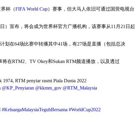
世界杯（
FIFA World Cup
）赛事，但大马人依旧可通过国营电视台
日）宣布，将会成为世界杯官方广播机构，该赛事从11月21日起
划在64场比赛中转播其中41场，有27场是直播（包括总决
RTM2、TV Okey和Sukan RTM频道播放，以及透过
jak 1974, RTM penyiar rasmi Piala Dunia 2022
a
@KP_Penyiaran
@kkmm_gov
@RTM_Malaysia
M
#KeluargaMalaysiaTeguhBersama
#WorldCup2022