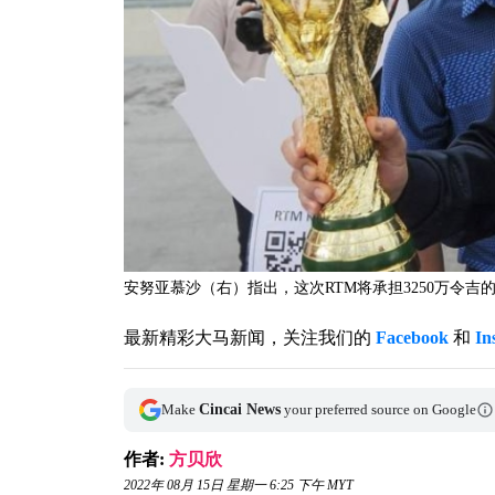
安努亚慕沙（右）指出，这次RTM将承担3250万令吉的转播成
最新精彩大马新闻，关注我们的
Facebook
和
In
Make
Cincai News
your preferred source on Google
作者:
方贝欣
2022年 08月 15日 星期一 6:25 下午 MYT