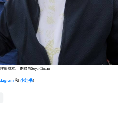
本。-图摘自Soya Cincau-
stagram
和
小红书
!