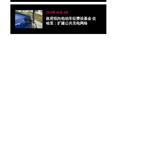
2026年 08月 4日
政府拟向电动车征费设基金 佐
哈里：扩建公共充电网络