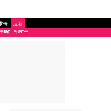
求奇
追新
于我们
刊登广告