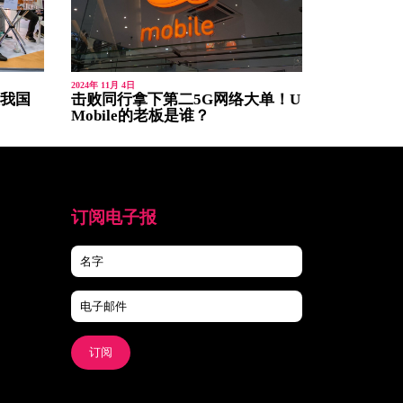
2024年 11月 4日
设我国
击败同行拿下第二5G网络大单！U
Mobile的老板是谁？
订阅电子报
订阅