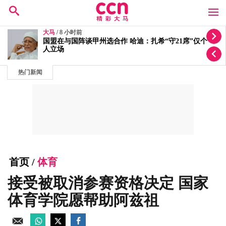
大马
/ 8 小时前
迁就丘光耀体重量级要求！洪伟翔反问“你为何还不签
约？”
热门新闻
首页
/
体育
接受被取消参赛资格决定 国家
体育学院愿帮助阿兹祖