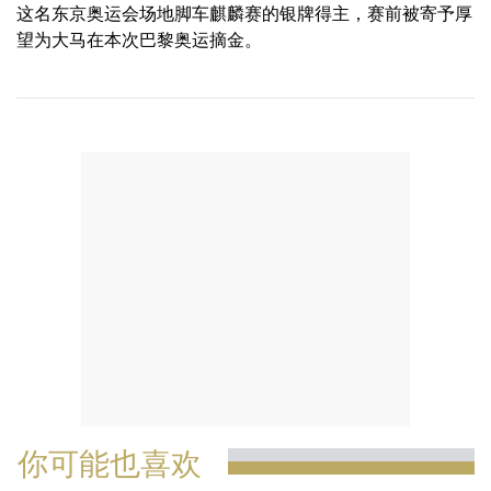
这名东京奥运会场地脚车麒麟赛的银牌得主，赛前被寄予厚
望为大马在本次巴黎奥运摘金。
你可能也喜欢