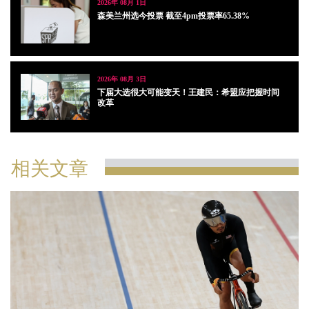
2026年 08月 1日
森美兰州选今投票 截至4pm投票率65.38%
2026年 08月 3日
下届大选很大可能变天！王建民：希盟应把握时间
改革
相关文章