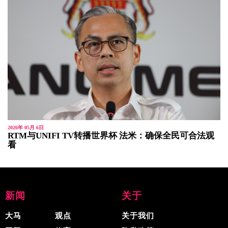
2026年 05月 6日
RTM与UNIFI TV转播世界杯 法米：确保全民可合法观
看
新闻
关于
大马
观点
关于我们