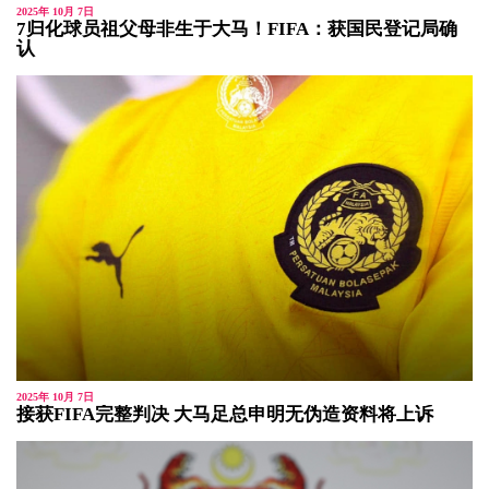
2025年 10月 7日
7归化球员祖父母非生于大马！FIFA：获国民登记局确
认
2025年 10月 7日
接获FIFA完整判决 大马足总申明无伪造资料将上诉