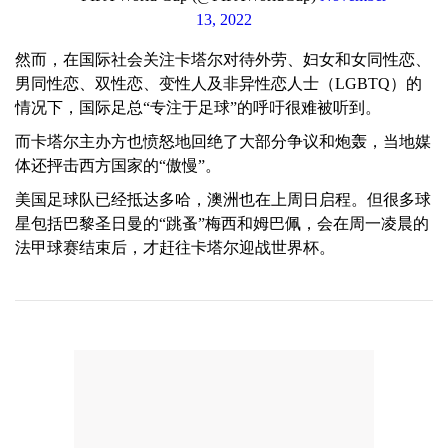
13, 2022
然而，在国际社会关注卡塔尔对待外劳、妇女和女同性恋、
男同性恋、双性恋、变性人及非异性恋人士（LGBTQ）的
情况下，国际足总“专注于足球”的呼吁很难被听到。
而卡塔尔主办方也愤怒地回绝了大部分争议和炮轰，当地媒
体还抨击西方国家的“傲慢”。
美国足球队已经抵达多哈，澳洲也在上周日启程。但很多球
星包括巴黎圣日曼的“跳蚤”梅西和姆巴佩，会在周一凌晨的
法甲球赛结束后，才赶往卡塔尔迎战世界杯。