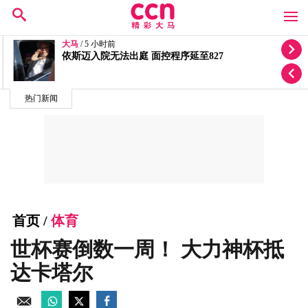
大马
/ 5 小时前
依斯迈入院无法出庭 面控程序延至827
热门新闻
首页
/
体育
世杯赛倒数一周！ 大力神杯抵
达卡塔尔