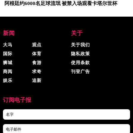
阿根廷约6000名足球流氓 被禁入场观看卡塔尔世杯
新闻
关于
大马
观点
关于我们
国际
体育
隐私政策
狮城
食游
使用条款
商阅
求奇
刊登广告
娱乐
追新
订阅电子报