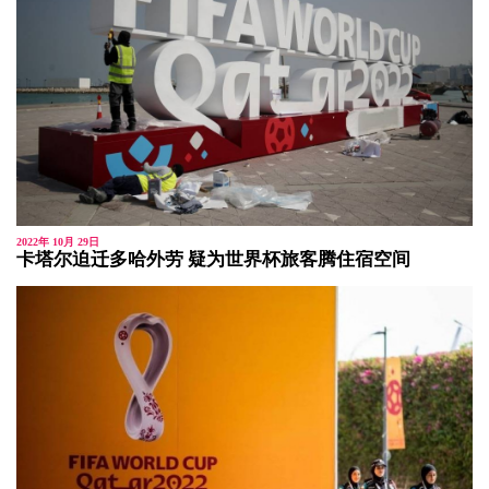
2022年 10月 29日
卡塔尔迫迁多哈外劳 疑为世界杯旅客腾住宿空间