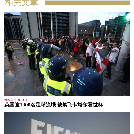
相关文章
2022年 10月 11日
英国逾1300名足球流氓 被禁飞卡塔尔看世杯