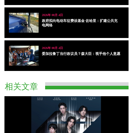
2026年 08月 4日
政府拟向电动车征费设基金 佐哈里：扩建公共充
电网络
2026年 08月 4日
委加拉鲁丁当行政议员？森大臣：视乎他个人意愿
相关文章