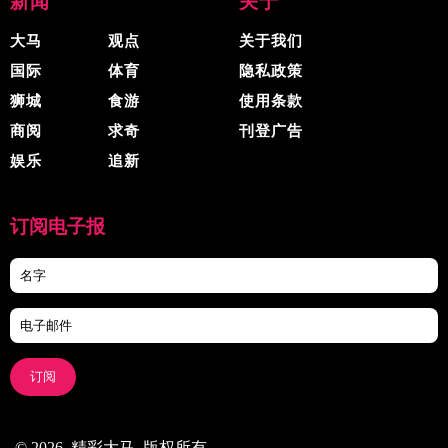
新闻
关于
大马
观点
关于我们
国际
体育
隐私政策
狮城
食游
使用条款
商阅
求奇
刊登广告
娱乐
追新
订阅电子报
订阅
© 2026, 精彩大马, 版权所有.