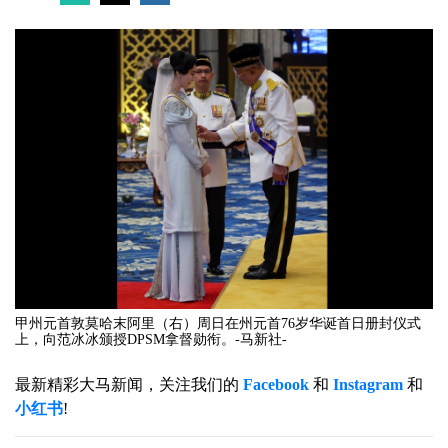
甲州元首敦莫哈末阿里（右）周日在州元首76岁华诞首日册封仪式
上，向范冰冰颁授DPSM拿督勋衔。-马新社-
最新精彩大马新闻，关注我们的
Facebook
和
Instagram
和
小红书
!