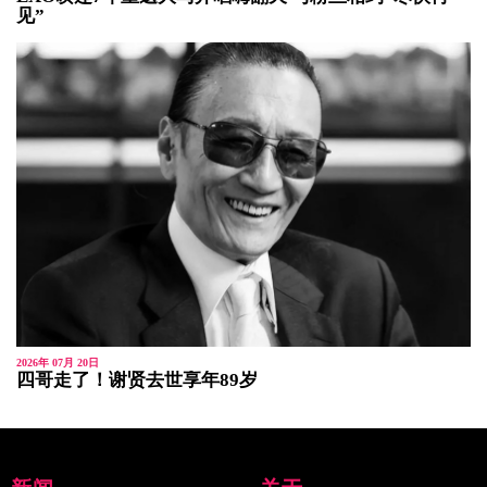
见”
2026年 07月 20日
四哥走了！谢贤去世享年89岁