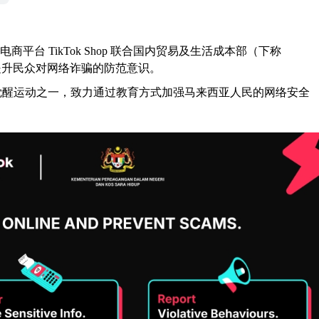
台 TikTok Shop 联合国内贸易及生活成本部（下称
士，提升民众对网络诈骗的防范意识。
骗倡议觉醒运动之一，致力通过教育方式加强马来西亚人民的网络安全