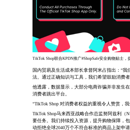
TikTok Shop联合KPDN推广#ShopSafe安全购
国内贸易及生活成本部长拿督阿米占指出：“我们很高
法。通过正确知识与工具，我们希望鼓励消费者
他透露，数据显示，大部分电商诈骗并非发生在
消费者跳出平台。
“TikTok Shop 对消费者权益的重视令人赞
TikTok Shop马来西亚战略合作总监努阿兹利（Nur A
要任务。我们持续投入资源，提升购物保障，包括推
动拒绝全球2040万个不符合标准的商品上架申请，并