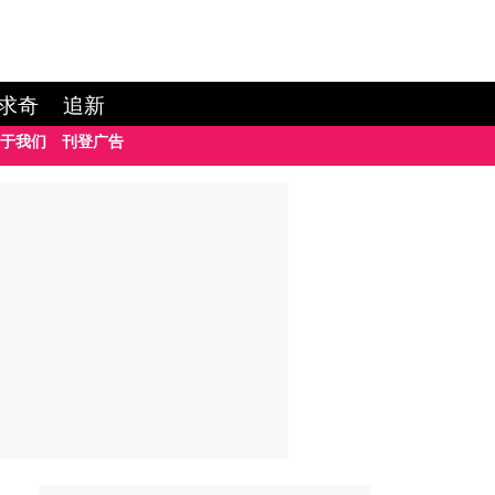
求奇
追新
于我们
刊登广告