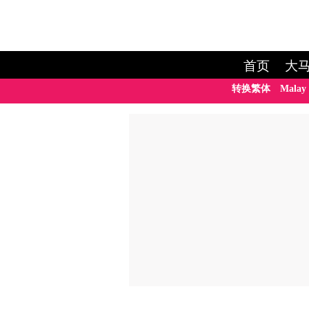
首页
大
转换繁体
Malay 