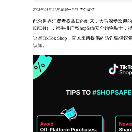
2025年 04月 21日 星期一 5:59 下午 MYT
配合世界消费者权益日的到来，大马深受欢迎的电商平
KPDN），携手推广#ShopSafe安全购物贴
这是TikTok Shop一直以来所提倡的防诈
认知。