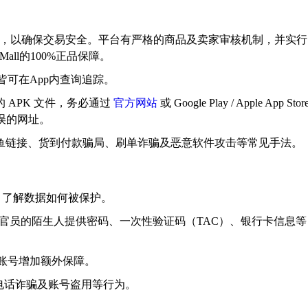
方App进行，以确保交易安全。平台有严格的商品及卖家审核机制，并实行
Mall的100%正品保障。
皆可在App内查询追踪。
 APK 文件，务必通过
官方网站
或 Google Play / Apple App Stor
错误的网址。
鱼链接、货到付款骗局、刷单诈骗及恶意软件攻击等常见手法。
策》，了解数据如何被保护。
或政府官员的陌生人提供密码、一次性验证码（TAC）、银行卡信息等
，为账号增加额外保障。
电话诈骗及账号盗用等行为。