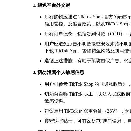
1. 避免平台外交易
所有购物应通过 TikTok Shop 官
滥用管控、反假冒政策，以及TikTok Shop 
所有订单记录，包括货到付款（COD），
用户应避免点击不明链接或安装来路不明的
下载 TikTok App。警惕钓鱼网站及拼写
遵循上述措施，有助于预防虚假广告、钓
2. 切勿泄露个人敏感信息
用户可参考 TikTok Shop 的《隐私政
切勿向自称 TikTok 员工、执法人员
敏感资料。
建议启用 TikTok 的双重验证（2SV）
遵守这些贴士，可有效防范“澳门骗局”、