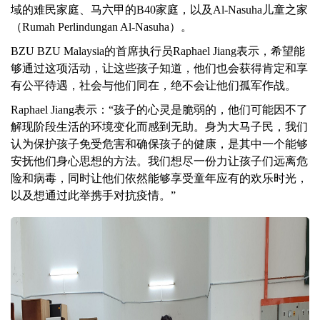
域的难民家庭、马六甲的B40家庭，以及Al-Nasuha儿童之家
（Rumah Perlindungan Al-Nasuha）。
BZU BZU Malaysia的首席执行员Raphael Jiang表示，希望能
够通过这项活动，让这些孩子知道，他们也会获得肯定和享
有公平待遇，社会与他们同在，绝不会让他们孤军作战。
Raphael Jiang表示：“孩子的心灵是脆弱的，他们可能因不了
解现阶段生活的环境变化而感到无助。身为大马子民，我们
认为保护孩子免受危害和确保孩子的健康，是其中一个能够
安抚他们身心思想的方法。我们想尽一份力让孩子们远离危
险和病毒，同时让他们依然能够享受童年应有的欢乐时光，
以及想通过此举携手对抗疫情。”