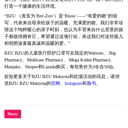
打造一个健康的生活环境。
“BZU （发音为’Bee-Zoo’）是‘Bisou’——“有爱的吻”的缩
写，代表来自母亲给孩子的温暖、充满爱的吻。我们非常珍
惜这个纯粹暖心的亲子时刻，也认为不管来自什么背景的孩
子都值得拥有它，希望通过这项行动，表达我们对这些孤儿
和弱势孩童最真诚和温暖的爱。”
BZU BZU的儿童医疗防护口罩可在指定的Watsons、 Big
Pharmacy、Multicare Pharmacy、 Mega Kulim Pharmacy、
Manjaku、Shopee和Lazada购买，每包售价为3令吉50仙。
欲知更多关于BZU BZU Malaysia和此项活动的讯息，请浏
览BZU BZU Malaysia的
官网
、
Instagram
和
脸书
。
Money