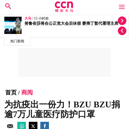
大马
/ 18 小时前
质疑选区拨款变成公正党区部基金 李健聪促政府交代
热门新闻
首页
/
商阅
为抗疫出一份力！BZU BZU捐
逾7万儿童医疗防护口罩