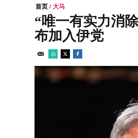
首页
/
大马
“唯一有实力消除
布加入伊党