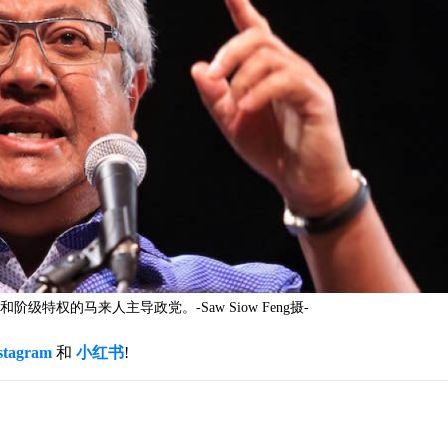
权的马来人主导政党。-Saw Siow Feng摄-
stagram
和
小红书
!