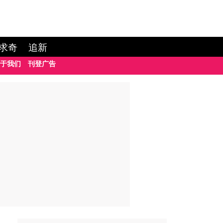
求奇
追新
于我们
刊登广告