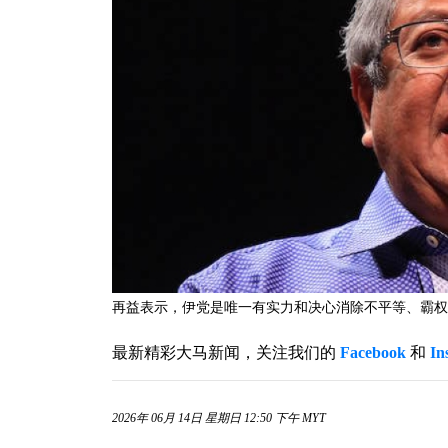
再益表示，伊党是唯一有实力和决心消除不平等、霸权和阶级特
最新精彩大马新闻，关注我们的
Facebook
和
In
2026年 06月 14日 星期日 12:50 下午 MYT