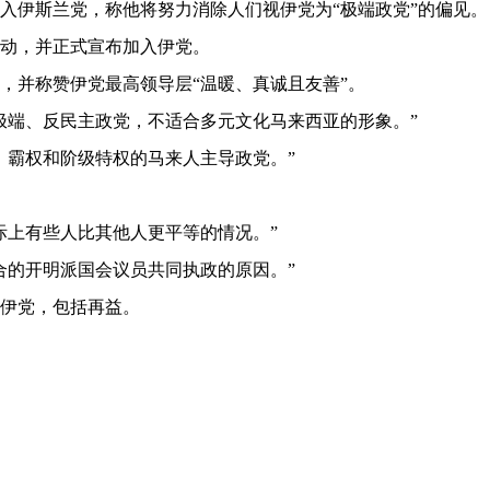
加入伊斯兰党，称他将努力消除人们视伊党为“极端政党”的偏见。
动，并正式宣布加入伊党。
，并称赞伊党最高领导层“温暖、真诚且友善”。
极端、反民主政党，不适合多元文化马来西亚的形象。”
、霸权和阶级特权的马来人主导政党。”
际上有些人比其他人更平等的情况。”
合的开明派国会议员共同执政的原因。”
入伊党，包括再益。