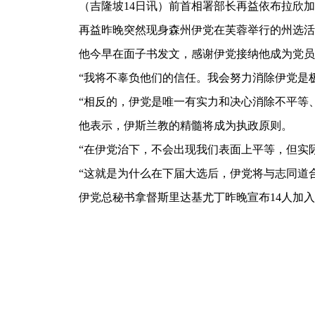
（吉隆坡14日讯）前首相署部长再益依布拉欣
再益昨晚突然现身森州伊党在芙蓉举行的州选活
他今早在面子书发文，感谢伊党接纳他成为党员
“我将不辜负他们的信任。我会努力消除伊党是
“相反的，伊党是唯一有实力和决心消除不平等
他表示，伊斯兰教的精髓将成为执政原则。
“在伊党治下，不会出现我们表面上平等，但实
“这就是为什么在下届大选后，伊党将与志同道
伊党总秘书拿督斯里达基尤丁昨晚宣布14人加