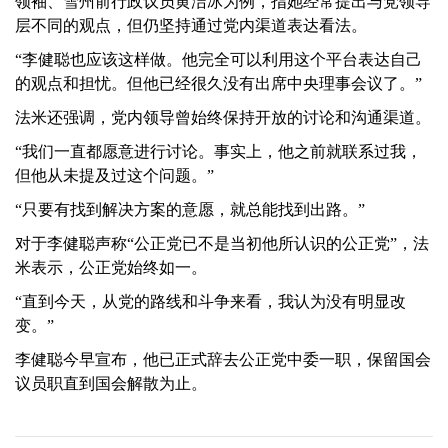
领袖、雪州前行政议员黄洁冰为例，指她经常提出与党领导
层不同的观点，但仍坚持通过党内渠道表达看法。
“李健聪也应该这样做。他完全可以利用这个平台表达自己
的观点和担忧。但他已经很久没有出席中央理事会议了。”
法米还强调，党内领导曾始终保持开放的讨论和沟通渠道。
“我们一直都愿意进行讨论。事实上，他之前就联系过我，
但他从未提及过这个问题。”
“只要有找到解决方案的意愿，就总能找到出路。”
对于李健聪声称“公正党已不是当初他所认识的公正党”，法
米表示，公正党始终如一。
“直到今天，从党的路线和斗争来看，我认为没有明显改
变。”
李健聪今早宣布，他已正式辞去公正党中委一职，保留国会
议员职直到国会解散为止。