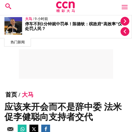
大马
/ 10 小时前
按个人喜恶发放拨款有滥权之嫌 5蓝眼议员轰安华党政
不分
热门新闻
首页
/
大马
应该来开会而不是辞中委 法米
促李健聪向支持者交代