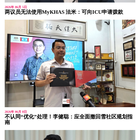
2026年 06月 5日
两议员无法使用MyKHAS 法米：可向ICU申请拨款
2026年 06月 8日
不认同“优化”处理！李健聪：应全面撤回雪社区规划指
南