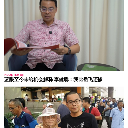
2026年 06月 8日
蓝眼至今未给机会解释 李健聪：我比岳飞还惨