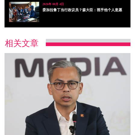
2026年 08月 4日
委加拉鲁丁当行政议员？森大臣：视乎他个人意愿
相关文章