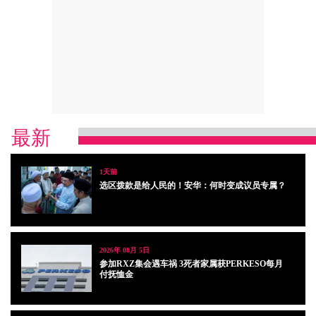
最新
1天前
选区拨款是给人民的！安华：何时变成议员专属？
2026年 08月 5日
参加RXZ集会遇车祸 3死者家属获PERKESO每月
付抚恤金