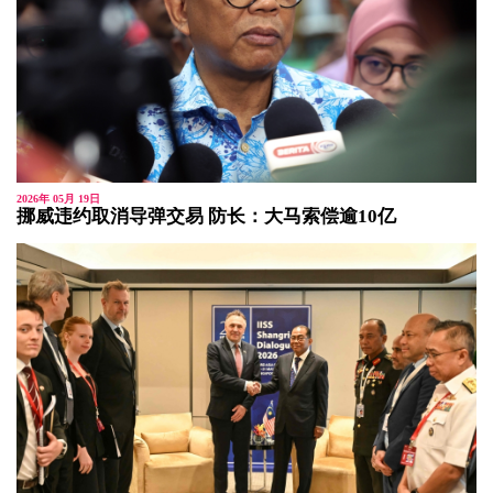
2026年 05月 19日
挪威违约取消导弹交易 防长：大马索偿逾10亿