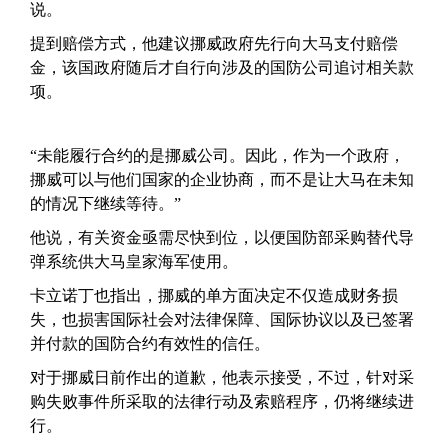
说。
提到赔偿方式，他建议挪威政府先行向大马支付赔偿
金，该国政府随后才自行向涉及的国防公司追讨相关款
项。
“未能履行合约的是挪威公司。因此，作为一个政府，
挪威可以与他们国家的企业协商，而不是让大马在未知
的情况下继续等待。”
他说，有关资金亟需尽快到位，以便国防部采购替代导
弹系统供大马皇家海军使用。
卡立诺丁也指出，挪威的单方面决定不仅造成财务损
失，也损害国际社会对法律保障、国际协议以及已签署
并付款的国防合约有效性的信任。
对于挪威日前作出的道歉，他表示接受，不过，针对采
购失败事件所采取的法律行动及索赔程序，仍将继续进
行。