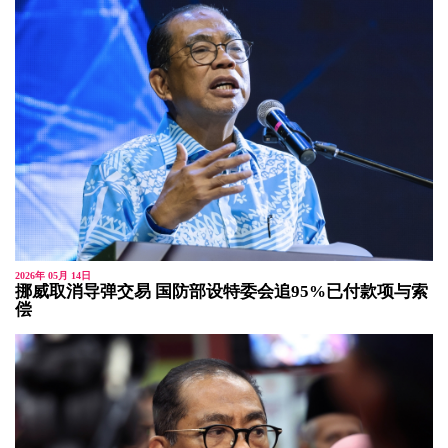
2026年 05月 14日
挪威取消导弹交易 国防部设特委会追95%已付款项与索
偿