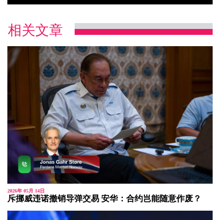
相关文章
2026年 05月 14日
斥挪威违诺撤销导弹交易 安华：合约岂能随意作废？