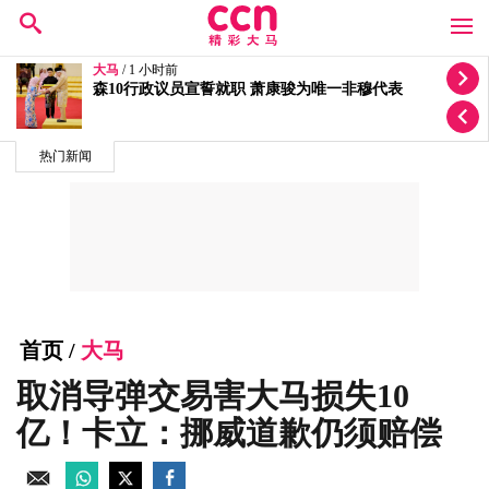
大马
/ 2 小时前
依斯迈入院无法出庭 面控程序延至827
热门新闻
首页
/
大马
取消导弹交易害大马损失10
亿！卡立：挪威道歉仍须赔偿