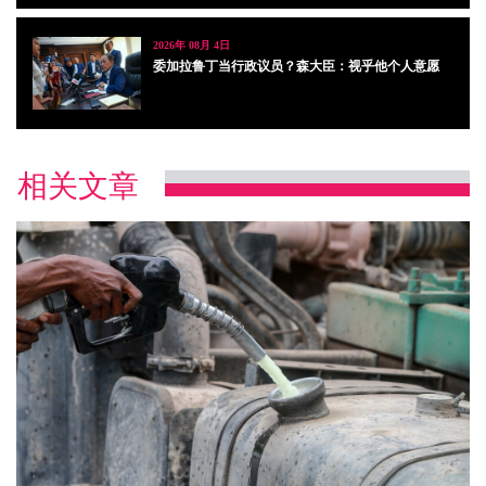
2026年 08月 4日
委加拉鲁丁当行政议员？森大臣：视乎他个人意愿
相关文章