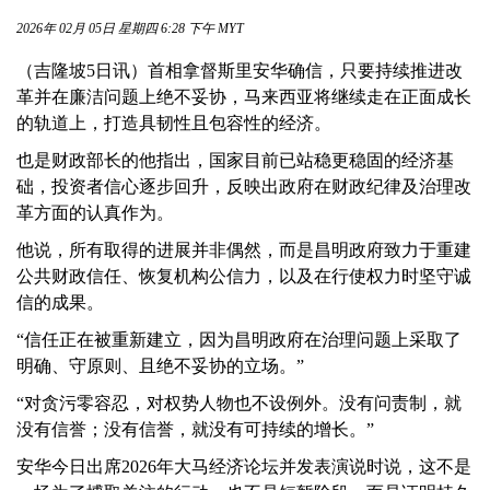
2026年 02月 05日 星期四 6:28 下午 MYT
（吉隆坡5日讯）首相拿督斯里安华确信，只要持续推进改
革并在廉洁问题上绝不妥协，马来西亚将继续走在正面成长
的轨道上，打造具韧性且包容性的经济。
也是财政部长的他指出，国家目前已站稳更稳固的经济基
础，投资者信心逐步回升，反映出政府在财政纪律及治理改
革方面的认真作为。
他说，所有取得的进展并非偶然，而是昌明政府致力于重建
公共财政信任、恢复机构公信力，以及在行使权力时坚守诚
信的成果。
“信任正在被重新建立，因为昌明政府在治理问题上采取了
明确、守原则、且绝不妥协的立场。”
“对贪污零容忍，对权势人物也不设例外。没有问责制，就
没有信誉；没有信誉，就没有可持续的增长。”
安华今日出席2026年大马经济论坛并发表演说时说，这不是