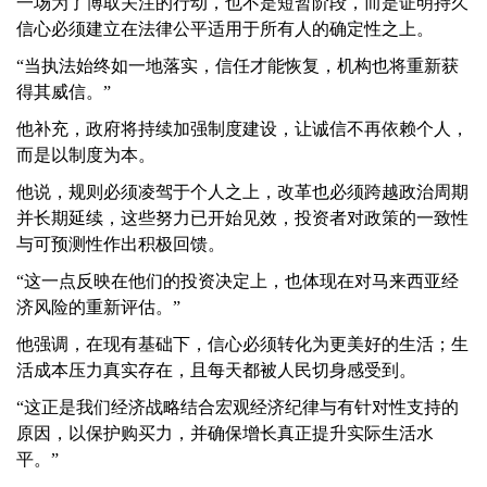
一场为了博取关注的行动，也不是短暂阶段，而是证明持久
信心必须建立在法律公平适用于所有人的确定性之上。
“当执法始终如一地落实，信任才能恢复，机构也将重新获
得其威信。”
他补充，政府将持续加强制度建设，让诚信不再依赖个人，
而是以制度为本。
他说，规则必须凌驾于个人之上，改革也必须跨越政治周期
并长期延续，这些努力已开始见效，投资者对政策的一致性
与可预测性作出积极回馈。
“这一点反映在他们的投资决定上，也体现在对马来西亚经
济风险的重新评估。”
他强调，在现有基础下，信心必须转化为更美好的生活；生
活成本压力真实存在，且每天都被人民切身感受到。
“这正是我们经济战略结合宏观经济纪律与有针对性支持的
原因，以保护购买力，并确保增长真正提升实际生活水
平。”