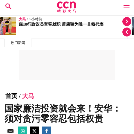
大马
/ 3 小时前
依斯迈入院无法出庭 面控程序延至827
热门新闻
首页
/
大马
国家廉洁投资就会来！安华：
须对贪污零容忍包括权贵