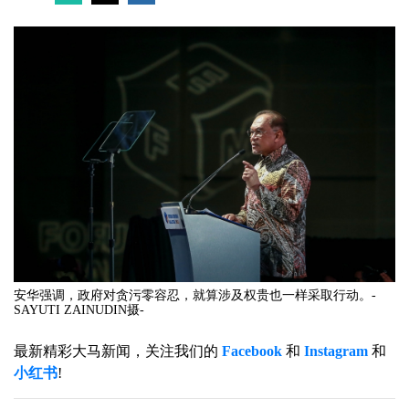
安华强调，政府对贪污零容忍，就算涉及权贵也一样采取行动。-
SAYUTI ZAINUDIN摄-
最新精彩大马新闻，关注我们的
Facebook
和
Instagram
和
小红书
!