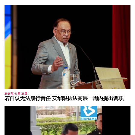
2026年 01月 28日
若自认无法履行责任 安华限执法高层一周内提出调职