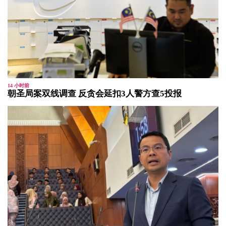
14 小时前
朝圣局案双线调查 反贪会延扣3人警方查5投报