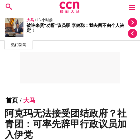
大马
/ 14 小时前
朝圣局案双线调查 反贪会延扣3人警方查5投报
热门新闻
首页
/
大马
阿克玛无法接受团结政府？社
青团：可率先辞甲行政议员加
入伊党