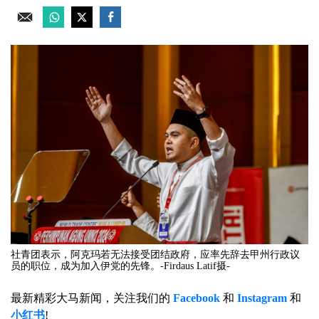
社青团表示，阿克玛若无法接受团结政府，应率先辞去甲州行政议
员的职位，成为加入伊党的先锋。-Firdaus Latif摄-
最新精彩大马新闻，关注我们的
Facebook
和
Instagram
和
小红书
!