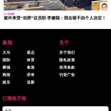
13 小时前
被许来贤“劝辞”议员职 李健聪：我去留不由个人决定！
新闻
关于
大马
观点
关于我们
国际
体育
隐私政策
狮城
食游
使用条款
商阅
求奇
刊登广告
娱乐
追新
订阅电子报