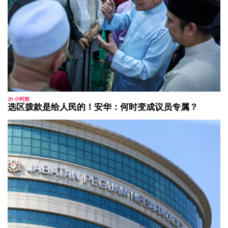
20 小时前
选区拨款是给人民的！安华：何时变成议员专属？