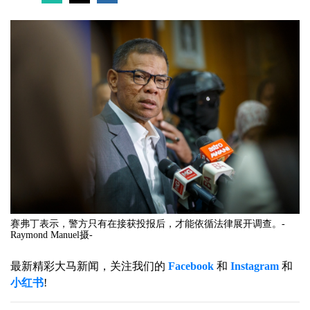
赛弗丁表示，警方只有在接获投报后，才能依循法律展开调查。-
Raymond Manuel摄-
最新精彩大马新闻，关注我们的
Facebook
和
Instagram
和
小红书
!