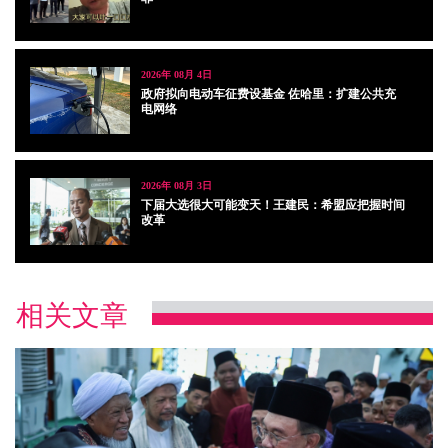
2026年 08月 4日
政府拟向电动车征费设基金 佐哈里：扩建公共充
电网络
2026年 08月 3日
下届大选很大可能变天！王建民：希盟应把握时间
改革
相关文章