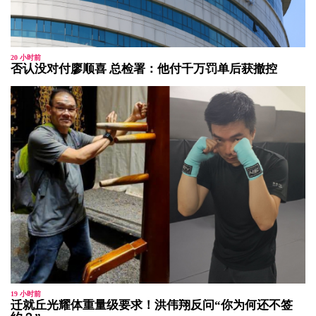
20 小时前
否认没对付廖顺喜 总检署：他付千万罚单后获撤控
19 小时前
迁就丘光耀体重量级要求！洪伟翔反问“你为何还不签