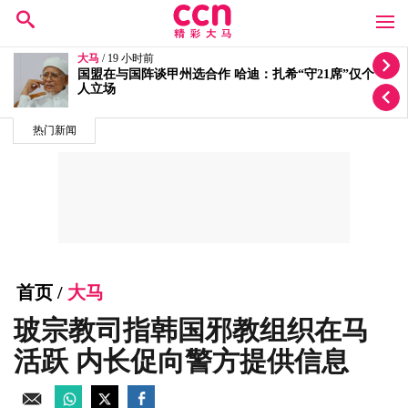
大马
/ 19 小时前
迁就丘光耀体重量级要求！洪伟翔反问“你为何还不签
约？”
热门新闻
首页
/
大马
玻宗教司指韩国邪教组织在马
活跃 内长促向警方提供信息