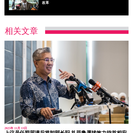
改革
相关文章
2025年 11月 13日
上议员任期届满后将卸部长职 扎菲鲁愿续效力待首相安