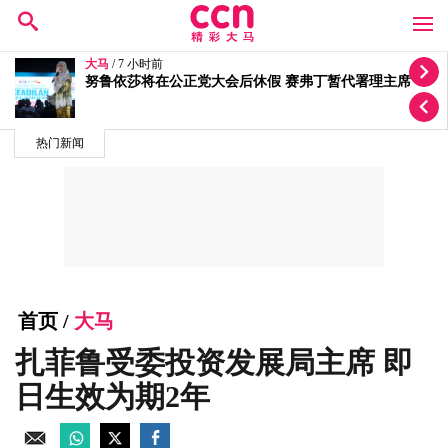
大马
/ 9 小时前
质疑选区拨款变成公正党区部基金 李健聪促政府交代
热门新闻
首页
/
大马
扎菲鲁受委投资发展局主席 即
日生效为期2年