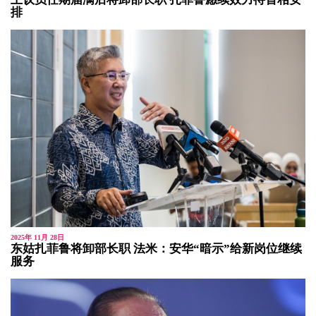
排
2025年 11月 28日
东姑扎菲鲁将卸部长职 法米：安华“暗示”给新岗位继续
服务