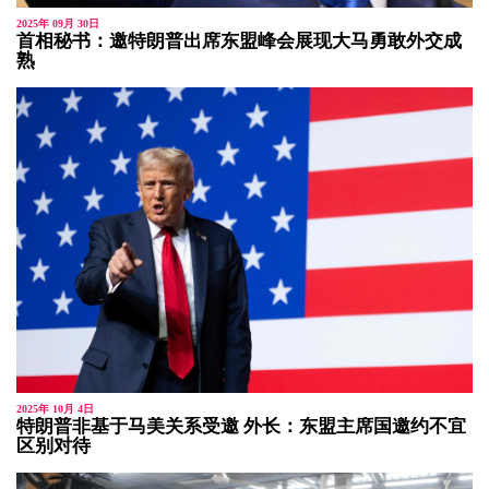
2025年 09月 30日
首相秘书：邀特朗普出席东盟峰会展现大马勇敢外交成
熟
2025年 10月 4日
特朗普非基于马美关系受邀 外长：东盟主席国邀约不宜
区别对待