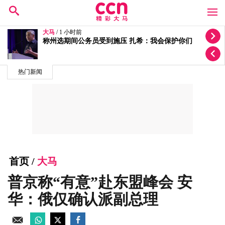
大马
/ 3 小时前
甲州国阵将捍卫原有21席 扎希：不会让席给其他政党
热门新闻
首页
/
大马
普京称“有意”赴东盟峰会 安
华：俄仅确认派副总理