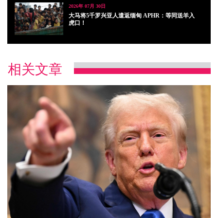
2026年 07月 30日
大马将5千罗兴亚人遣返缅甸 APHR：等同送羊入
虎口！
相关文章