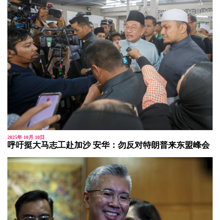
2025年 10月 10日
呼吁挺大马志工赴加沙 安华：勿反对特朗普来东盟峰会