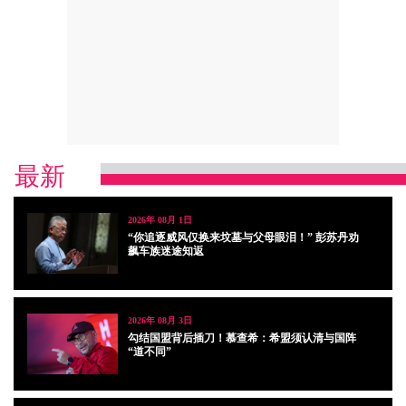
最新
2026年 08月 1日
“你追逐威风仅换来坟墓与父母眼泪！” 彭苏丹劝
飙车族迷途知返
2026年 08月 3日
勾结国盟背后插刀！慕查希：希盟须认清与国阵
“道不同”