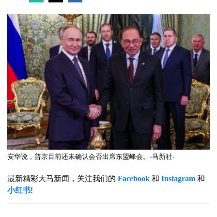
安华说，普京目前还未确认会否出席东盟峰会。-马新社-
最新精彩大马新闻，关注我们的
Facebook
和
Instagram
和
小红书
!