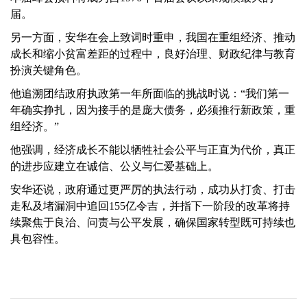
届。
另一方面，安华在会上致词时重申，我国在重组经济、推动
成长和缩小贫富差距的过程中，良好治理、财政纪律与教育
扮演关键角色。
他追溯团结政府执政第一年所面临的挑战时说：“我们第一
年确实挣扎，因为接手的是庞大债务，必须推行新政策，重
组经济。”
他强调，经济成长不能以牺牲社会公平与正直为代价，真正
的进步应建立在诚信、公义与仁爱基础上。
安华还说，政府通过更严厉的执法行动，成功从打贪、打击
走私及堵漏洞中追回155亿令吉，并指下一阶段的改革将持
续聚焦于良治、问责与公平发展，确保国家转型既可持续也
具包容性。