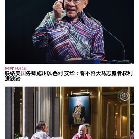
2025年 10月 2日
联络美国务卿施压以色列 安华：誓不容大马志愿者权利
遭践踏