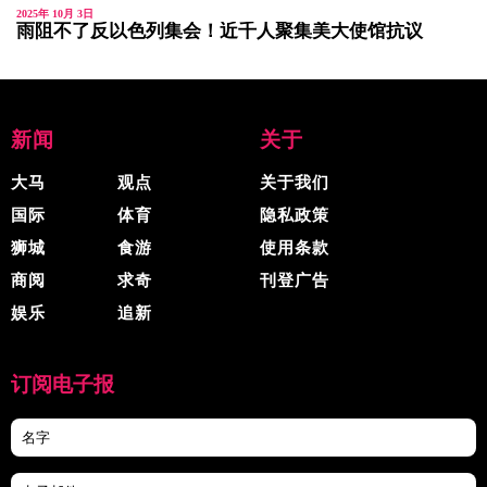
2025年 10月 3日
雨阻不了反以色列集会！近千人聚集美大使馆抗议
新闻
关于
大马
观点
关于我们
国际
体育
隐私政策
狮城
食游
使用条款
商阅
求奇
刊登广告
娱乐
追新
订阅电子报