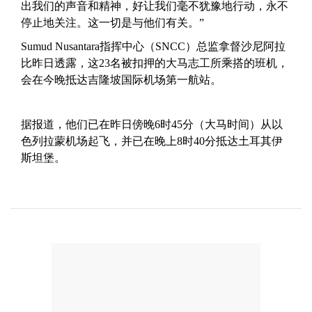
出我们的声音和精神，好让我们毫不犹豫地行动，永不
停止地关注。这一切是与他们有关。”
Sumud Nusantara指挥中心（SNCC）总监拿督沙尼阿拉
比昨日透露，这23名被扣押的大马志工所乘搭的班机，
会在今晚抵达吉隆坡国际机场第一航站。
据报道，他们已在昨日傍晚6时45分（大马时间）从以
色列拉蒙机场起飞，并已在晚上8时40分抵达土耳其伊
斯坦堡。