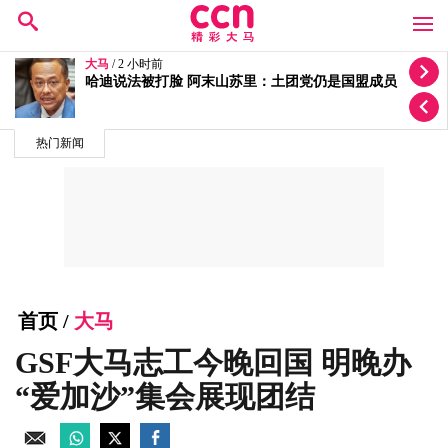
大马
/ 5 小时前
法迪拉和依斯迈沙比里入住IJN 首相伉俪探望盼两人早
日康复
热门新闻
首页
/
大马
GSF大马志工今晚回国 明晚办
“爱加沙”集会展现团结