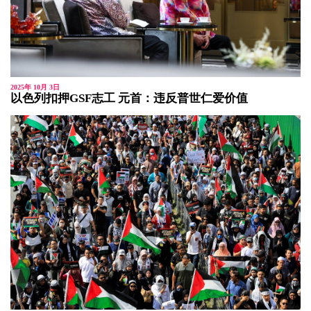
2025年 10月 3日
以色列扣押GSF志工 元首：违反普世仁爱价值