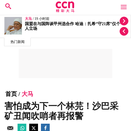
大马
/ 19 小时前
迁就丘光耀体重量级要求！洪伟翔反问“你为何还不签
约？”
热门新闻
首页
/
大马
害怕成为下一个林芫！沙巴采
矿丑闻吹哨者再报警