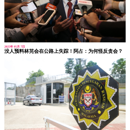
2025年 05月 7日
没人预料林芫会在公路上失踪！阿占：为何怪反贪会？