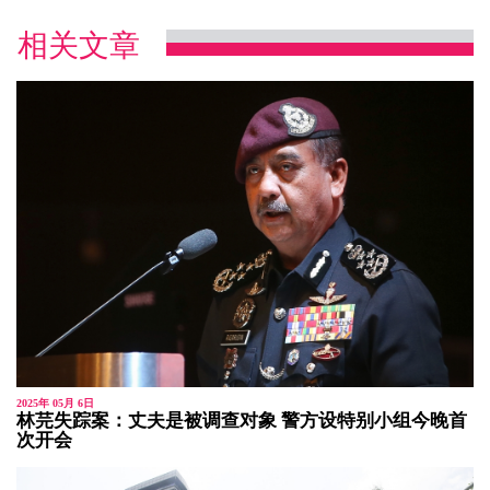
相关文章
2025年 05月 6日
林芫失踪案：丈夫是被调查对象 警方设特别小组今晚首
次开会