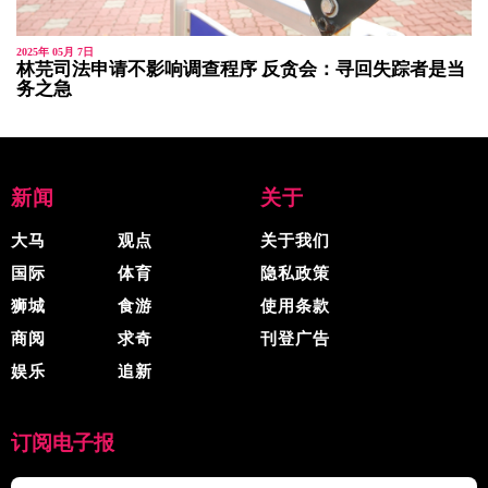
2025年 05月 7日
林芫司法申请不影响调查程序 反贪会：寻回失踪者是当
务之急
新闻
关于
大马
观点
关于我们
国际
体育
隐私政策
狮城
食游
使用条款
商阅
求奇
刊登广告
娱乐
追新
订阅电子报